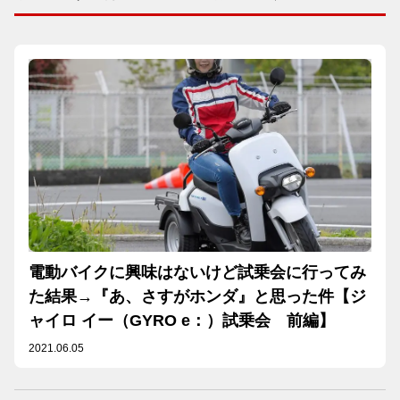
電動バイクに興味はないけど試乗会に行ってみ
た結果→『あ、さすがホンダ』と思った件【ジ
ャイロ イー（GYRO e：）試乗会 前編】
2021.06.05