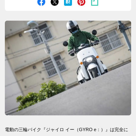
電動の三輪バイク『ジャイロ イー（GYRO e：）』は完全に