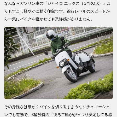
なんならガソリン車の『ジャイロ エックス（GYRO X）』よ
りもすこし軽やかに動く印象です。徐行レベルのスピードか
ら一気にバイクを寝かせても恐怖感がありません。
その身軽さは細かくバイクを切り返すようなシチュエーショ
ンでも有効で、3輪独特の『後ろ二輪ががっつり安定してる感