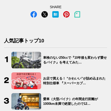
SHARE
人気記事トップ10
車検のない250ccで『10年後も変わらず愛せ
るバイク』を考えてみた…
お店で買える！ “かわいい”が詰め込まれた
特別仕様車 『スーパーカブ…
愛車（大型バイク）の年間走行距離が
1000km未満で絶望したので12…