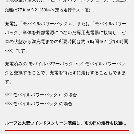
一充電走行
距離は77ｋｍ※2（30㎞/h 定地走行テスト値）。
充電は「モバイルパワーパック e:」または「モバイルパワー
パック」単体を外部電源につないだ専用充電器に接続し、ゼ
ロの状態から満充電までの所要時間は約５時間※2（約４時間
※3）です。
充電済みの モバイルパワーパック e: ／ モバイルパワーパッ
クと交換することで、充電を待たずに走行することもできま
す。
※2 モバイルパワーパック e: の場合
※3 モバイルパワーパック の場合
ルーフと大型ウインドスクリーン装備し、雨の日の走行も快適に