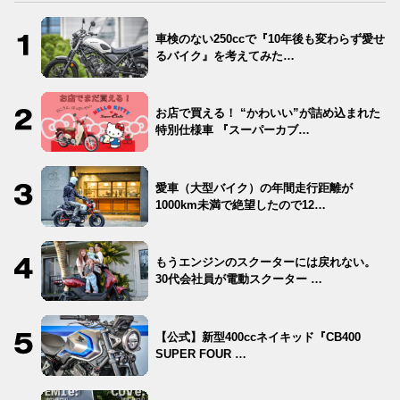
車検のない250ccで『10年後も変わらず愛せ
るバイク』を考えてみた…
お店で買える！ “かわいい”が詰め込まれた
特別仕様車 『スーパーカブ…
愛車（大型バイク）の年間走行距離が
1000km未満で絶望したので12…
もうエンジンのスクーターには戻れない。
30代会社員が電動スクーター …
【公式】新型400ccネイキッド『CB400
SUPER FOUR …