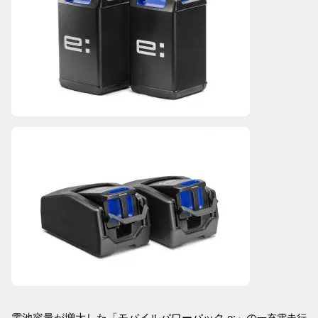
電池容量が増大した「モバイルパワーパック e:」の