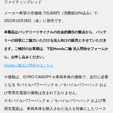
ファイティングレッド
メーカー希望小売価格 715,000円（消費税10%込み）で、
2021年10月28日（金）に発売です。
本製品はバッテリーリサイクルの社会的責任の観点から、バッテ
リーの回収にご協力いただける法人向けの販売とさせていただき
ます。ご検討のお客様は、下記Honda二輪 法人問合せフォームか
ら、お申し込みください。
Honda二輪法人問合せはこちら
※価格は、GYRO CANOPY e:車両本体の価格で、走行に必要
となる モバイルパワーパック e: ／
およ
モバイルパワーパック
び専用充電器の価格は含まれておりません。
※モバイルパワーパック e: ／
および専
モバイルパワーパック
用充電器は、車両本体を購入された法人を対象にしたリース