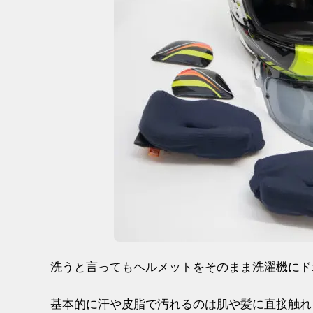
洗うと言ってもヘルメットをそのまま洗濯機にド
基本的に汗や皮脂で汚れるのは肌や髪に直接触れ