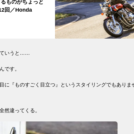
ってるものがちょっと
回／Honda
ていうと……
なんです。
目に『ものすごく目立つ』というスタイリングでもありま
全然違ってくる。