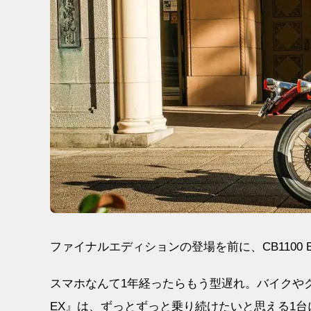
ファイナルエディションの登場を前に、CB1100
スマホなんて1年経ったらもう型遅れ。バイクやク
EX』は、ずっとずっと乗り続けたいと思える1