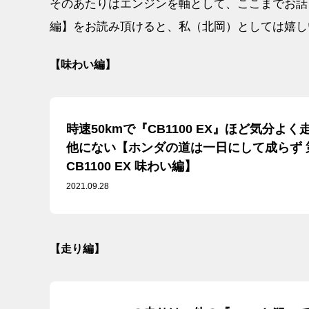
そのあたりはエンジンを軸として、ここまでお話
編】をお読み頂けると、私（北岡）としては嬉し
【味わい編】
時速50kmで『CB1100 EX』ほど気分よ
他にない【ホンダの道は一日にして成らず 第1
CB1100 EX 味わい編】
2021.09.28
【走り編】