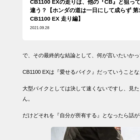
CB1100 EXの走りは、他の『CB』と狙
違う？【ホンダの道は一日にして成らず 第12
CB1100 EX 走り編】
2021.09.28
で、その最終的な結論として、何が言いたいかっ
CB1100 EXは『愛せるバイク』だっていうこと
大型バイクとしては決して速くないですし、見た
ん。
だけどそれを『自分が所有する』となったら話が