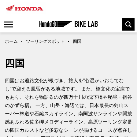
ホーム
ツーリングスポット
四国
四国
四国はお遍路文化が根づき、旅人を”心温かいおもてな
し”で迎える風習がある地域です。 また、橋文化の宝庫で
もあり、それを物語るのが四万十川の沈下橋や秘境・祖谷
のかずら橋。 一方、山岳・海辺では、日本最長の剣山ス
ーパー林道や石鎚スカイライン、南阿波サンラインや開放
感あふれる佐多岬メロディーライン、高原ツーリング定番
の四国カルストなど多彩なシーンが描けるコースが点在し