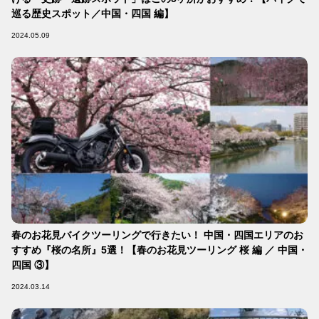
巡る歴史スポット／中国・四国 編】
2024.05.09
春のお花見バイクツーリングで行きたい！ 中国・四国エリアのお
すすめ『桜の名所』5選！【春のお花見ツーリング 桜 編 ／ 中国・
四国 ③】
2024.03.14