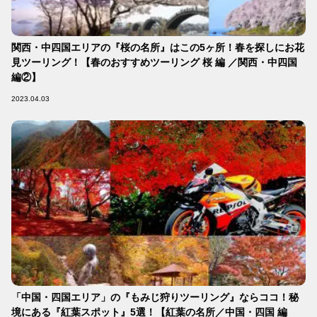
関西・中四国エリアの『桜の名所』はこの5ヶ所！春を探しにお花
見ツーリング！【春のおすすめツーリング 桜 編 ／関西・中四国
編②】
2023.04.03
「中国・四国エリア」の『もみじ狩りツーリング』ならココ！秘
境にある『紅葉スポット』5選！【紅葉の名所／中国・四国 編