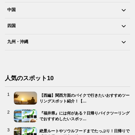
中国
四国
九州・沖縄
人気のスポット10
【西編】関西方面のバイクで行きたいおすすめツー
リングスポット紹介！【…
『福井県』には何がある？日帰りバイクツーリング
でおすすめしたいスポッ…
絶景ルートやソウルフードまでたっぷり！日帰りで