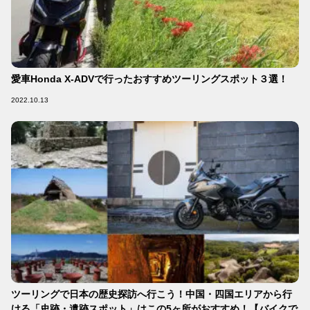
愛車Honda X-ADVで行ったおすすめツーリングスポット３選！
2022.10.13
ツーリングで日本の歴史探訪へ行こう！中国・四国エリアから行
ける「史跡・遺跡スポット」はこの5ヶ所がおすすめ！【バイクで