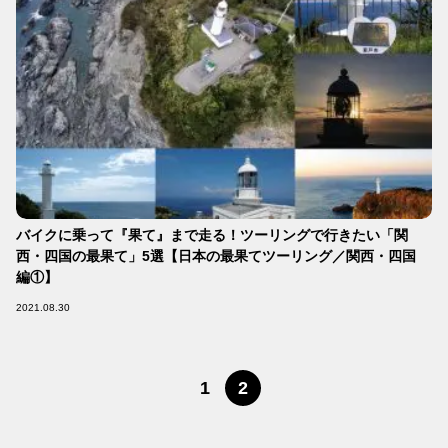
バイクに乗って『果て』まで走る！ツーリングで行きたい「関
西・四国の最果て」5選【日本の最果てツーリング／関西・四国
編①】
2021.08.30
1
2