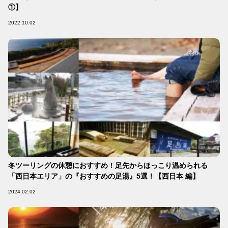
①】
2022.10.02
冬ツーリングの休憩におすすめ！足先からほっこり温められる
「西日本エリア」の『おすすめの足湯』5選！【西日本 編】
2024.02.02