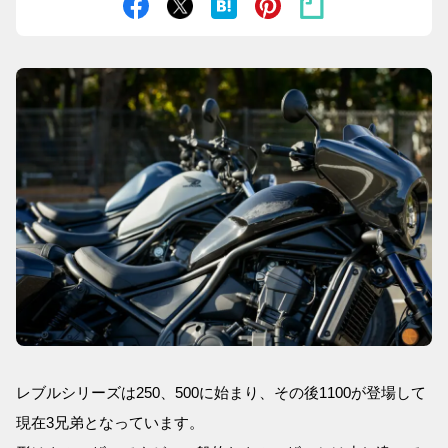
レブルシリーズは250、500に始まり、その後1100が登場して
現在3兄弟となっています。