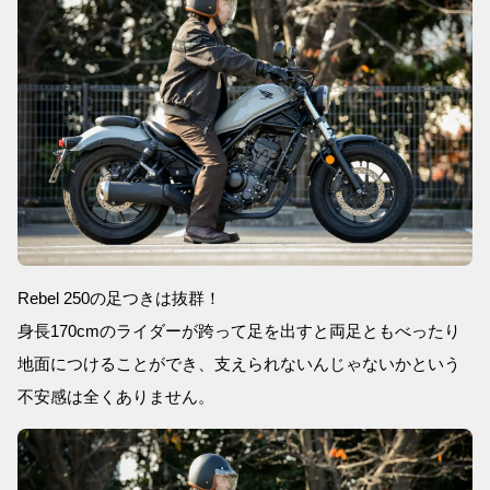
Rebel 250の足つきは抜群！
身長170cmのライダーが跨って足を出すと両足ともべったり
地面につけることができ、支えられないんじゃないかという
不安感は全くありません。