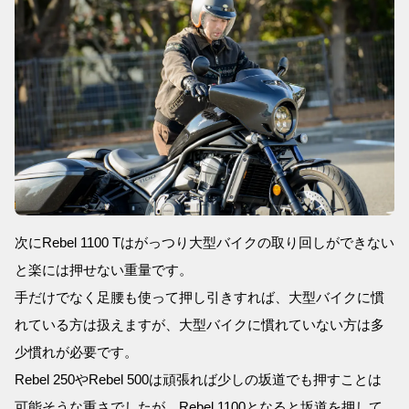
次にRebel 1100 Tはがっつり大型バイクの取り回しができない
と楽には押せない重量です。
手だけでなく足腰も使って押し引きすれば、大型バイクに慣
れている方は扱えますが、大型バイクに慣れていない方は多
少慣れが必要です。
Rebel 250やRebel 500は頑張れば少しの坂道でも押すことは
可能そうな重さでしたが、Rebel 1100となると坂道を押して