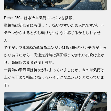
Rebel 250には水冷単気筒エンジンを搭載。
単気筒は初心者にも優しく、扱いやすいため人気ですが、ベ
テランからすると少し頼りないように感じるかもしれませ
ん。
ですがレブル250の単気筒エンジンは低回転のパンチ力がしっ
かりありながら、高速走行時は高回転まできれいに吹け上が
り、高回転のまま巡航も可能。
一昔前の単気筒は特技が決まっていましたが、今の単気筒は
上から下まで幅広く扱えるハイテクなエンジンとなっていま
す。