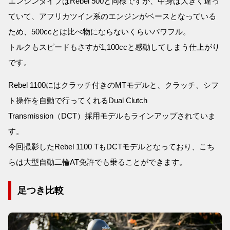
エンジンタイプはRebel 500と同様ですが、中身は大きく違っ
ていて、アフリカツイン系のエンジンがベースとなっている
ため、500ccとは比べ物にならないくらいパワフル。
トルクもスピードもさすが1,100ccと感動してしまう仕上がり
です。
Rebel 1100にはクラッチ付きのMTモデルと、クラッチ、シフ
ト操作を自動で行ってくれるDual Clutch
Transmission（DCT）採用モデルもラインアップされていま
す。
今回撮影したRebel 1100 TもDCTモデルとなっており、こち
らは大型自動二輪AT免許でも乗ることができます。
足つき比較