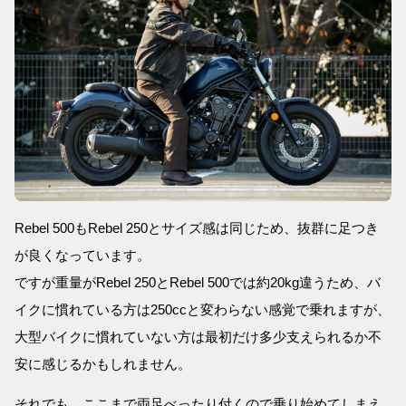
Rebel 500もRebel 250とサイズ感は同じため、抜群に足つき
が良くなっています。
ですが重量がRebel 250とRebel 500では約20kg違うため、バ
イクに慣れている方は250ccと変わらない感覚で乗れますが、
大型バイクに慣れていない方は最初だけ多少支えられるか不
安に感じるかもしれません。
それでも、ここまで両足べったり付くので乗り始めてしまえ