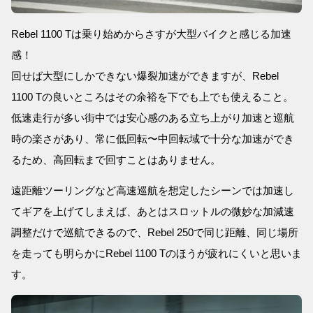
Rebel 1100 Tは乗り始めからさすが大型バイクと感じる加速
感！
回せば大型にしかできない爆裂加速ができますが、Rebel
1100 Tの良いところはその余裕を下でも上でも使えること。
低速走行が多い街中では安心感のある立ち上がり加速と巡航
時の楽さがあり、常に低回転〜中回転域で十分な加速ができ
るため、高回転まで回すことはありません。
遠距離ツーリングなど高速巡航を想定したシーンでは加速し
てギアを上げてしまえば、あとはスロットルの微妙な加減速
調整だけで巡航できるので、Rebel 250で同じ距離、同じ場所
を走っても明らかにRebel 1100 Tのほうが疲れにくいと思いま
す。