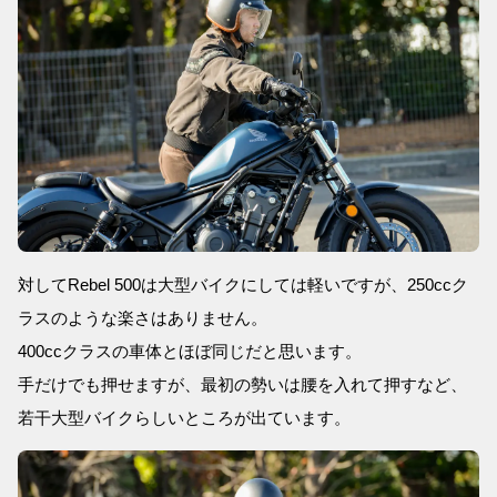
対してRebel 500は大型バイクにしては軽いですが、250ccク
ラスのような楽さはありません。
400ccクラスの車体とほぼ同じだと思います。
手だけでも押せますが、最初の勢いは腰を入れて押すなど、
若干大型バイクらしいところが出ています。