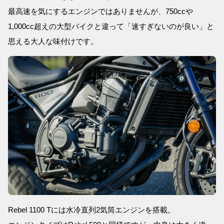
最高速を気にするエンジンではありませんが、750ccや
1,000cc超えの大型バイクと違って「速すぎないのが良い」と
思える大人な味付けです。
Rebel 1100 Tには水冷直列2気筒エンジンを搭載。