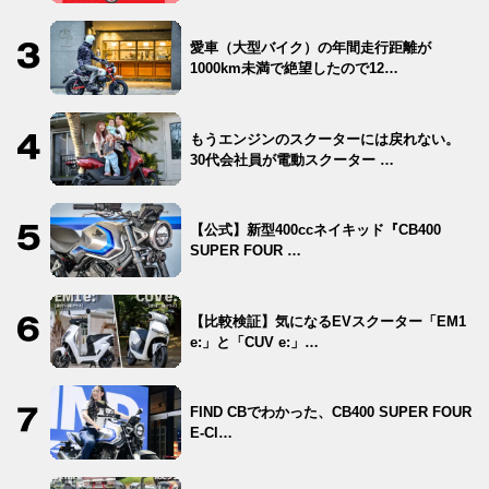
愛車（大型バイク）の年間走行距離が
1000km未満で絶望したので12…
もうエンジンのスクーターには戻れない。
30代会社員が電動スクーター …
【公式】新型400ccネイキッド『CB400
SUPER FOUR …
【比較検証】気になるEVスクーター「EM1
e:」と「CUV e:」…
FIND CBでわかった、CB400 SUPER FOUR
E-Cl…