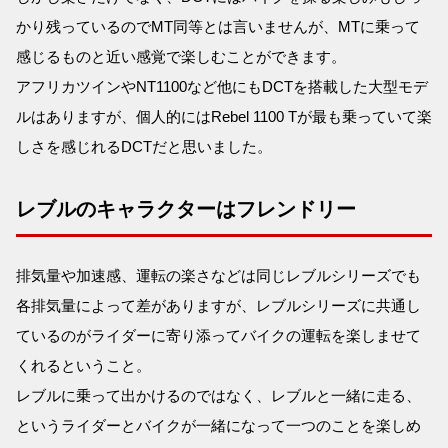
かり残っているのでMT同等とは言いませんが、MTに乗って
感じるものと近い感覚で楽しむことができます。
アフリカツインやNT1100など他にもDCTを搭載した大型モデ
ルはありますが、個人的にはRebel 1100 Tが最も乗っていて楽
しさを感じれるDCTだと思いました。
レブルのキャラクターはフレンドリー
排気量や加速感、運転の楽さなどは同じレブルシリーズでも
各排気量によって差がありますが、レブルシリーズに共通し
ているのがライダーに寄り添ってバイクの運転を楽しませて
くれるということ。
レブルに乗って出かけるのではなく、レブルと一緒に走る、
というライダーとバイクが一緒になって一つのことを楽しめ