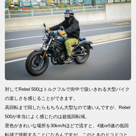
対してRebel 500はトルクフルで街中で扱いきれる大型バイク
の楽しさを感じることができます。
高回転まで回したらもちろん大型なので速いんですが、Rebel
500が本当によく感じたのは超低回転域。
景色がきれいな場所を30km/hほどで流すと、4速or5速の低回
転域で巡航することになるんですが、このときのドコドコと