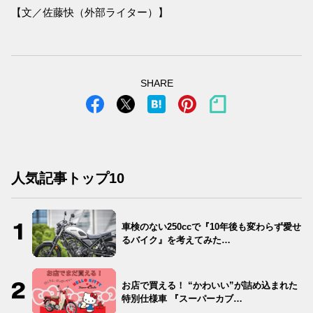
【文／佐藤快（外部ライター）】
SHARE
人気記事トップ10
車検のない250ccで『10年後も変わらず愛せ
るバイク』を考えてみた…
お店で買える！ “かわいい”が詰め込まれた
特別仕様車 『スーパーカブ…