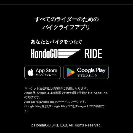
すべてのライダーのための
バイクライフアプリ
※パケット通信料はお客様のご負担となります。
Apple及びAppleロゴは米国その他の国で登録されたApple Inc.
の商標です。
App StoreはApple Inc.のサービスマークです。
Google PlayおよびGoogle PlayロゴはGoogle LCCの商標で
す。
c HondaGO BIKE LAB. All Rights Reserved.