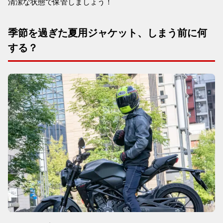
清潔な状態で保管しましょう！
季節を過ぎた夏用ジャケット、しまう前に何
する？