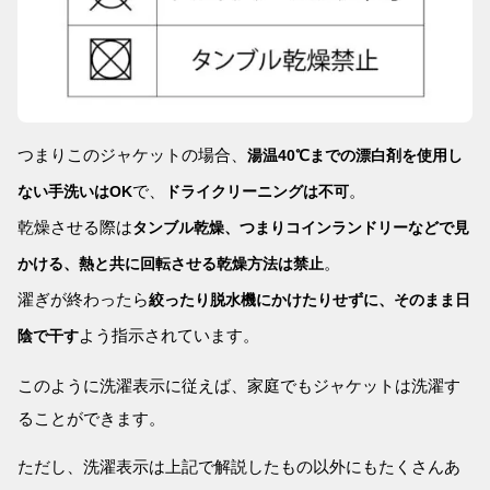
つまりこのジャケットの場合、
湯温40℃までの漂白剤を使用し
で、
。
ない手洗いはOK
ドライクリーニングは不可
乾燥させる際は
タンブル乾燥、つまりコインランドリーなどで見
。
かける、熱と共に回転させる乾燥方法は禁止
濯ぎが終わったら
絞ったり脱水機にかけたりせずに、そのまま日
よう指示されています。
陰で干す
このように洗濯表示に従えば、家庭でもジャケットは洗濯す
ることができます。
ただし、洗濯表示は上記で解説したもの以外にもたくさんあ