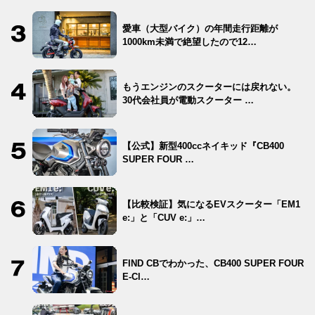
愛車（大型バイク）の年間走行距離が
1000km未満で絶望したので12…
もうエンジンのスクーターには戻れない。
30代会社員が電動スクーター …
【公式】新型400ccネイキッド『CB400
SUPER FOUR …
【比較検証】気になるEVスクーター「EM1
e:」と「CUV e:」…
FIND CBでわかった、CB400 SUPER FOUR
E-Cl…