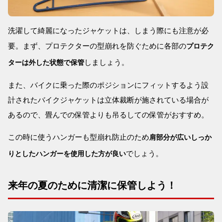
洗濯して綺麗になったジャケットは、しまう際にも注意が必
要。まず、プロテクターの型崩れを防ぐために各部の
プロテク
しましょう。
ターは外した状態で保管
また、バイクに乗った際のポジションにフィットするよう設
計されたバイクジャケットは立体裁断が施されている場合が
あるので、畳んでの保管よりも吊るしての保管がおすすめ。
この時に使うハンガーも型崩れ防止のため
肩部分が広いしっか
でしょう。
りとしたハンガーを使用した方が良い
来年の夏のために清潔に保管しよう！