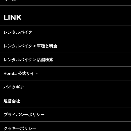
アウトドア
スクール・レッスン
ビジネス
安全運転
レンタルバイク
メンテナンス
レンタルバイク
レンタルバイク > 車種と料金
レンタルバイク > 店舗検索
Honda 公式サイト
バイクギア
運営会社
プライバシーポリシー
クッキーポリシー