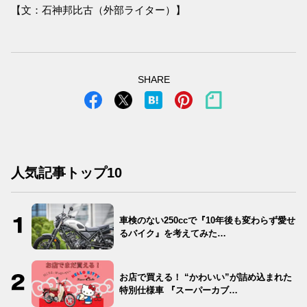
【文：石神邦比古（外部ライター）】
SHARE
人気記事トップ10
車検のない250ccで『10年後も変わらず愛せ
るバイク』を考えてみた…
お店で買える！ “かわいい”が詰め込まれた
特別仕様車 『スーパーカブ…