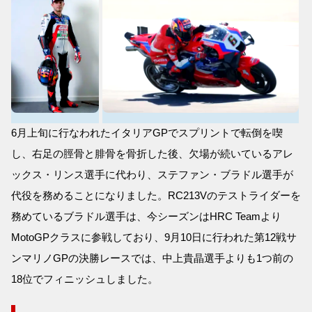
6月上旬に行なわれたイタリアGPでスプリントで転倒を喫
し、右足の脛骨と腓骨を骨折した後、欠場が続いているアレ
ックス・リンス選手に代わり、ステファン・ブラドル選手が
代役を務めることになりました。RC213Vのテストライダーを
務めているブラドル選手は、今シーズンはHRC Teamより
MotoGPクラスに参戦しており、9月10日に行われた第12戦サ
ンマリノGPの決勝レースでは、中上貴晶選手よりも1つ前の
18位でフィニッシュしました。