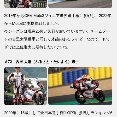
2019年からCEV Moto3ジュニア世界選手権に参戦し、2022年
からMoto3に本格参戦しました。
今シーズンは現在25位と苦戦が続いていますが、チームメー
トの古里太陽選手と同じく才能のあるライダーなので、もて
ぎでは上位進出に期待したいですね。
＃72 古里 太陽（ふるさと・たいよう）選手
2020年に15歳にして全日本選手権J-GP3に参戦しランキング6