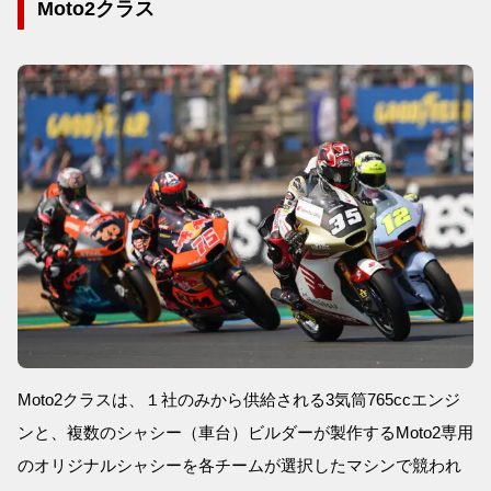
Moto2クラス
Moto2クラスは、１社のみから供給される3気筒765ccエンジ
ンと、複数のシャシー（車台）ビルダーが製作するMoto2専用
のオリジナルシャシーを各チームが選択したマシンで競われ