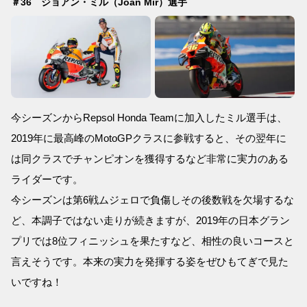
＃36 ジョアン・ミル（Joan Mir）選手
今シーズンからRepsol Honda Teamに加入したミル選手は、
2019年に最高峰のMotoGPクラスに参戦すると、その翌年に
は同クラスでチャンピオンを獲得するなど非常に実力のある
ライダーです。
今シーズンは第6戦ムジェロで負傷しその後数戦を欠場するな
ど、本調子ではない走りが続きますが、2019年の日本グラン
プリでは8位フィニッシュを果たすなど、相性の良いコースと
言えそうです。本来の実力を発揮する姿をぜひもてぎで見た
いですね！