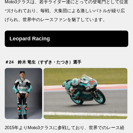
Moto3クラスは、若手ライダー達にとっての登竜門として位置
づけられており、毎戦、大集団による激しいバトルが繰り広
げられ、世界中のレースファンを魅了しています。
Leopard Racing
＃24 鈴木 竜生（すずき・たつき）選手
2015年よりMoto3クラスに参戦しており、世界でのレース経