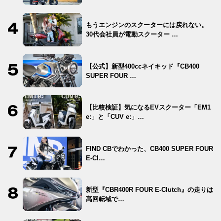
もうエンジンのスクーターには戻れない。
30代会社員が電動スクーター …
【公式】新型400ccネイキッド『CB400
SUPER FOUR …
【比較検証】気になるEVスクーター「EM1
e:」と「CUV e:」…
FIND CBでわかった、CB400 SUPER FOUR
E-Cl…
新型『CBR400R FOUR E-Clutch』の走りは
高回転域で…