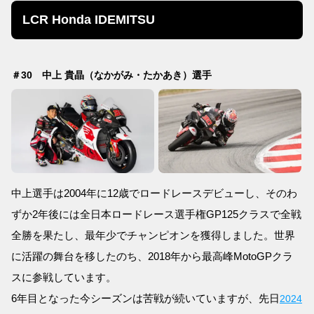
LCR Honda IDEMITSU
＃30 中上 貴晶（なかがみ・たかあき）選手
中上選手は2004年に12歳でロードレースデビューし、そのわ
ずか2年後には全日本ロードレース選手権GP125クラスで全戦
全勝を果たし、最年少でチャンピオンを獲得しました。世界
に活躍の舞台を移したのち、2018年から最高峰MotoGPクラ
スに参戦しています。
6年目となった今シーズンは苦戦が続いていますが、先日
2024