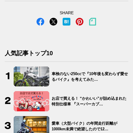
SHARE
人気記事トップ10
車検のない250ccで『10年後も変わらず愛せ
るバイク』を考えてみた…
お店で買える！ “かわいい”が詰め込まれた
特別仕様車 『スーパーカブ…
愛車（大型バイク）の年間走行距離が
1000km未満で絶望したので12…