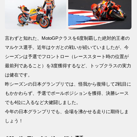
言わずと知れた、MotoGPクラスを6度制覇した絶対的王者の
マルケス選手。近年はケガとの戦いが続いていましたが、今
シーズンは予選でフロントロー（レーススタート時の位置が
最前列であること）を3度獲得するなど、トップクラスの実力
は健在です。
昨シーズンの日本グランプリでは、怪我から復帰して2戦目に
もかかわらず、予選でポールポジションを獲得、決勝レース
でも4位に入るなど大健闘しました。
今年の日本グランプリでも、会場を沸かせる走りに期待しま
しょう！