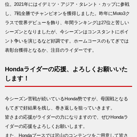
位。2021年にはイデミツ・アジア・タレント・カップに参戦
し、7戦全勝でチャンピオンを獲得しました。昨年にMoto3ク
ラスで世界デビューを飾り、年間ランキングは27位と苦しい
シーズンとなりましたが、今シーズンはコンスタントにポイ
ント争いを演じるなど好調です。ホームコースのもてぎでは
表彰台獲得となるか、注目のライダーです。
Hondaライダーの応援、よろしくお願いいた
します！
今シーズン苦戦が続いているHonda勢ですが、母国戦となる
もてぎで好結果を残し、巻き返しを狙っていきます。
皆さまの応援がライダーの力になりますので、ぜひHondaラ
イダーの応援をよろしくお願いします。
また、Hondaブースでは沢山のコンテンツをご用意して皆さ