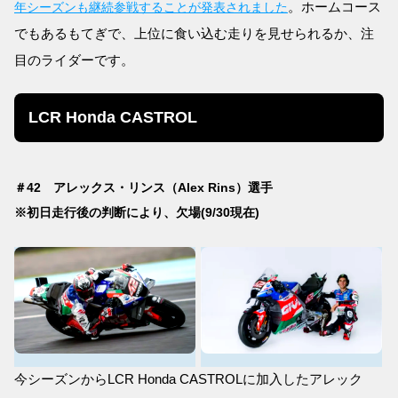
。ホームコース
年シーズンも継続参戦することが発表されました
でもあるもてぎで、上位に食い込む走りを見せられるか、注
目のライダーです。
LCR Honda CASTROL
＃42 アレックス・リンス（Alex Rins）選手
※初日走行後の判断により、欠場(9/30現在)
今シーズンからLCR Honda CASTROLに加入したアレック