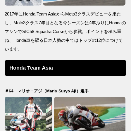
2017年にHonda Team AsiaからMoto3クラスデビューを果た
し、Moto3クラス7年目となる今シーズンは4年ぶりにHondaの
マシンでSIC58 Squadra Corseから参戦。ポイントを積み重
ね、Honda車を駆る日本人勢の中ではトップの12位につけて
います。
Honda Team Asia
＃64 マリオ・アジ（Mario Suryo Aji）選手