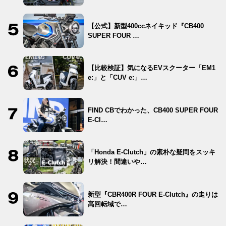
【公式】新型400ccネイキッド『CB400
SUPER FOUR …
【比較検証】気になるEVスクーター「EM1
e:」と「CUV e:」…
FIND CBでわかった、CB400 SUPER FOUR
E-Cl…
「Honda E-Clutch」の素朴な疑問をスッキ
リ解決！間違いや…
新型『CBR400R FOUR E-Clutch』の走りは
高回転域で…