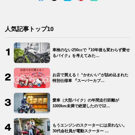
人気記事トップ10
車検のない250ccで『10年後も変わらず愛せ
るバイク』を考えてみた…
お店で買える！ “かわいい”が詰め込まれた
特別仕様車 『スーパーカブ…
愛車（大型バイク）の年間走行距離が
1000km未満で絶望したので12…
もうエンジンのスクーターには戻れない。
30代会社員が電動スクーター …