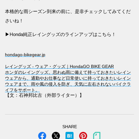
本格的な雨シーズン到来の前に、是非チェックしてみてくだ
さいね！
▶Honda純正レイングッズのラインアップはこちら！
hondago-bikegear.jp
レイングッズ - ウェア・グッズ｜HondaGO BIKE GEAR
ホンダのレイングッズ。思わぬ雨に備えて持っておきたいレイン
ウェアから、通勤やお仕事など日常使いに持っておきたいレイン
ウェアまで、雨や風の侵入を防ぎ、天気に左右されないバイクラ
イフをサポート。
【文：石神邦比古（外部ライター）】
SHARE