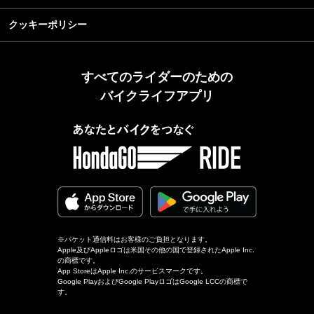
クッキーポリシー
すべてのライダーのための
バイクライフアプリ
※パケット通信料はお客様のご負担となります。
Apple及びAppleロゴは米国その他の国で登録されたApple Inc.
の商標です。
App StoreはApple Inc.のサービスマークです。
Google PlayおよびGoogle PlayロゴはGoogle LCCの商標で
す。