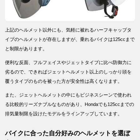
上記のヘルメット以外にも、気軽に被れるハーフキャップタ
イプのヘルメットが存在しますが、乗れるバイクは125ccまで
と制限があります。
便利な反面、フルフェイスやジェットタイプに比べ防御力に
劣るので、できればジェットヘルメット以上のしっかり頭を
覆うタイプのものを被った方が安全性は高くなります。
また、ジェットヘルメットの中にもビジネスシーンで使われ
る比較的リーズナブルなものがあり、Hondaでも125ccまでの
排気量制限を設けたモデルをラインアップしています。
バイクに合った自分好みのヘルメットを選ぼ