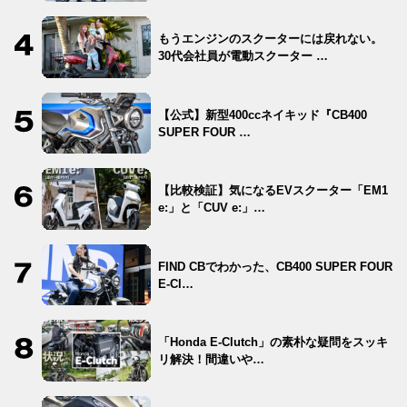
もうエンジンのスクーターには戻れない。
30代会社員が電動スクーター …
【公式】新型400ccネイキッド『CB400
SUPER FOUR …
【比較検証】気になるEVスクーター「EM1
e:」と「CUV e:」…
FIND CBでわかった、CB400 SUPER FOUR
E-Cl…
「Honda E-Clutch」の素朴な疑問をスッキ
リ解決！間違いや…