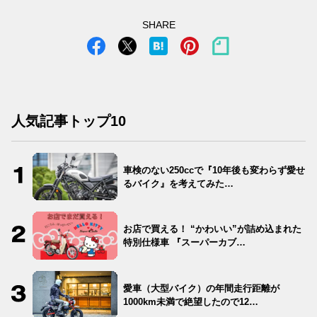
SHARE
人気記事トップ10
車検のない250ccで『10年後も変わらず愛せ
るバイク』を考えてみた…
お店で買える！ “かわいい”が詰め込まれた
特別仕様車 『スーパーカブ…
愛車（大型バイク）の年間走行距離が
1000km未満で絶望したので12…