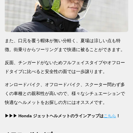
また、口元を覆う帽体が無い分軽く、夏場は涼しい点も特
徴。街乗りからツーリングまで快適に被ることができます。
反面、チンガードがないためフルフェイスタイプやオフロー
ドタイプに比べると安全性の面では一歩譲ります。
オンロードバイク、オフロードバイク、スクーター問わず多
くの車種との親和性が高いので、様々なシチュエーションで
快適なヘルメットをお探しの方にはオススメです。
▶▶▶ Honda ジェットヘルメットのラインアップは
こちら
！