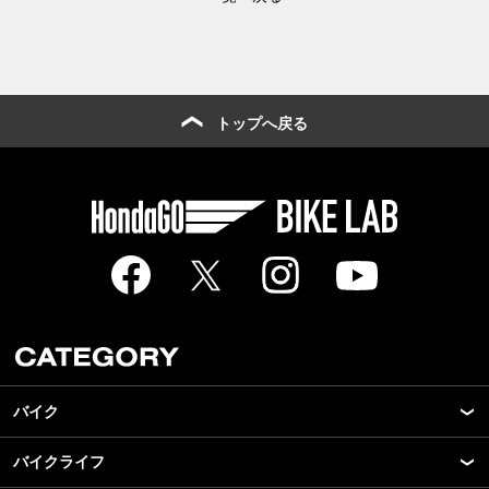
トップへ戻る
バイク
バイクライフ
New Model Show