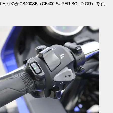
がCB400SB（CB400 SUPER BOL D’OR）です。