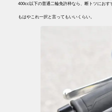
400cc以下の普通二輪免許枠なら、断トツにおすすめなの
もはやこれ一択と言ってもいいくらい。