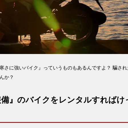
寒さに強いバイク』っていうものもあるんですよ？ 騙され
んか？
装備』のバイクをレンタルすればけ