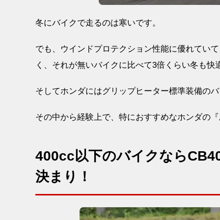
冬にバイクで走るのは寒いです。
でも、ウインドプロテクション性能に優れていて
く、それが無いバイクに比べて3倍くらい冬も快
そしてホンダにはグリップヒーター標準装備のバ
その中から経験上で、特におすすめなホンダの『
400cc以下のバイクならCB400
決まり！