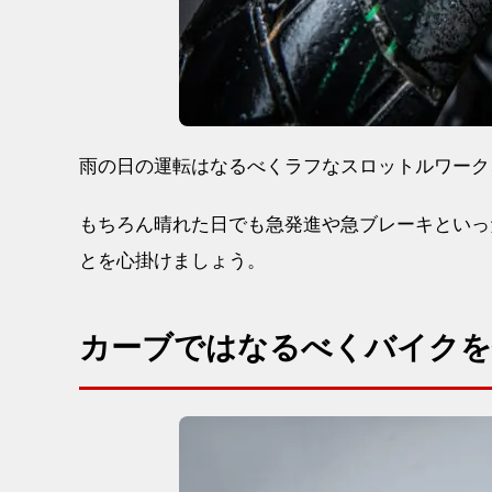
雨の日の運転はなるべくラフなスロットルワーク
もちろん晴れた日でも急発進や急ブレーキといっ
とを心掛けましょう。
カーブではなるべくバイクを