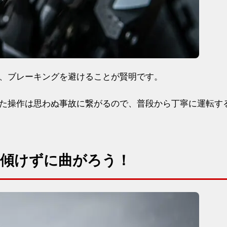
、ブレーキングを避けることが賢明です。
た操作は思わぬ事故に繋がるので、普段から丁寧に運転す
傾けずに曲がろう！