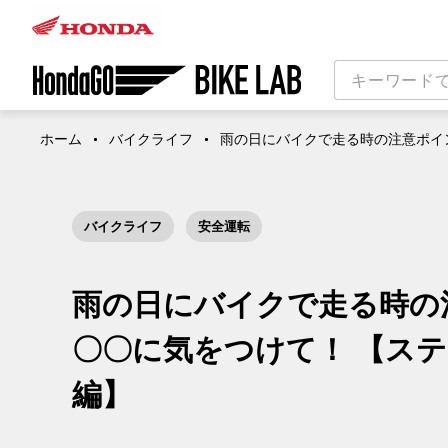
ホーム
バイクライフ
雨の日にバイクで走る時の注意ポイ
バイクライフ
安全運転
雨の日にバイクで走る時の
〇〇に気をつけて！ 【ス
編】