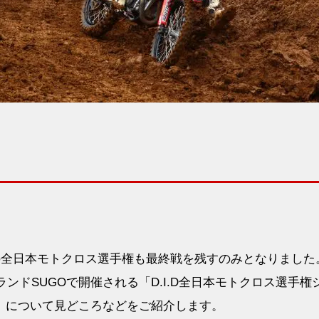
22年の全日本モトクロス選手権も最終戦を残すのみとなりました
ーツランドSUGOで開催される「D.I.D全日本モトクロス選手権
ロス大会」について見どころなどをご紹介します。