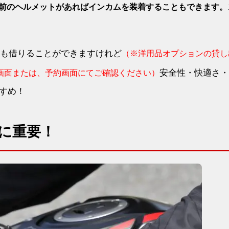
前のヘルメットがあればインカムを装着することもできます。
ルメットも借りることができますけれど
（※洋用品オプションの貸し
安全性・快適さ・
画面または、予約画面にてご確認ください）
すめ！
に重要！