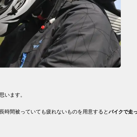
思います。
長時間被っていても疲れないものを用意すると
バイクで走