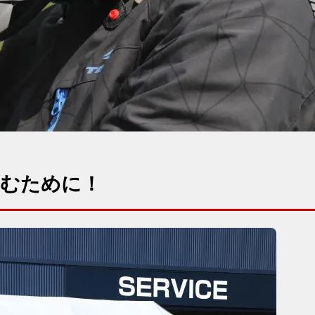
むために！