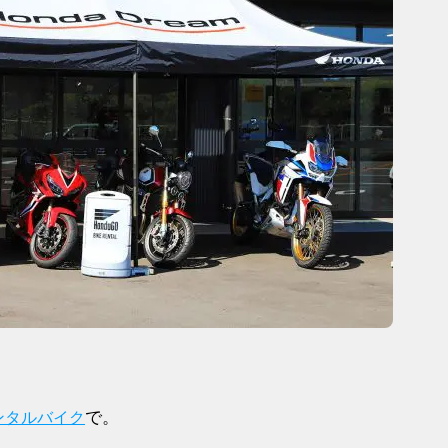
で。
ンタルバイク