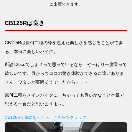
に出庫できます。
CB125Rは良き
CB125Rは原付二種の枠を超えた楽しさを感じることができ
る、本当に楽しいバイク。
所詮125ccでしょ？って思っているなら、やっぱり一度乗って
欲しいです。目からウロコの驚き体験ができるに違いありま
せん。ワタシが実際そうでしたから・・・
原付二種をメインバイクにしちゃっても良いかな？と本気で
思える一台だと思いますよ～。
CB125Rが気になったら、こちらをクリック