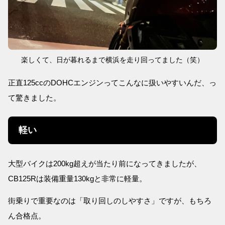
楽しくて、日が暮れるまで横浜を走り回ってました（笑）
正直125ccのDOHCエンジンってこんなに扱いやすいんだ、っ
て驚きました。
軽い
大型バイクは200kg超えが当たり前になってきましたが、
CB125Rは装備重量130kgと非常に軽量。
街乗りで重要なのは「取り回しのしやすさ」ですが、もちろ
ん合格点。