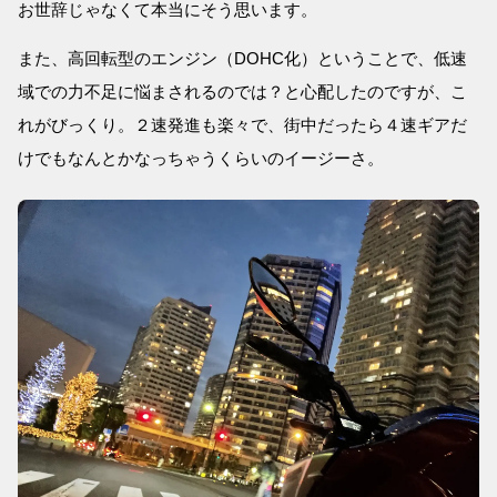
お世辞じゃなくて本当にそう思います。
また、高回転型のエンジン（DOHC化）ということで、低速
域での力不足に悩まされるのでは？と心配したのですが、こ
れがびっくり。２速発進も楽々で、街中だったら４速ギアだ
けでもなんとかなっちゃうくらいのイージーさ。