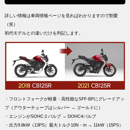
詳しい情報は車両情報ページを見ればわかりますので割愛
（笑）
初代モデルとの違いだけを列記します。
・フロントフォークが軽量・高性能なSFF-BPにグレードアッ
プ（アウターチューブはシルバー → ゴールドに）
・エンジンがSOHC２バルブ → DOHC4バルブ
・出力9.8kW（13PS）最大トルク10N・m → 11kW（15PS）