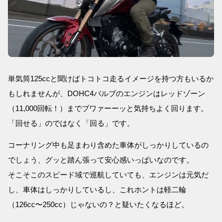
単気筒125ccと聞けばトコトコ走るイメージを持つ方もいるか
もしれませんが、DOHC4バルブのエンジンはレッドゾーン
（11,000回転！）までブワァーーッと気持ちよく回ります。
「回せる」のではなく「回る」です。
コーナリング中も足まわり含めた車体がしっかりしているの
でしょう、グッと踏ん張って安心感いっぱいなのです。
そこそこのスピード域で巡航していても、エンジンは元気だ
し、車体はしっかりしているし、これホントは軽二輪
（126cc〜250cc）じゃないの？と疑いたくなるほど。