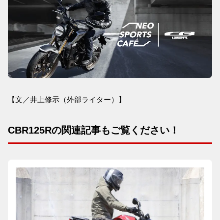
【文／井上修示（外部ライター）】
CBR125Rの関連記事もご覧ください！