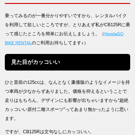
乗ってみるのが一番分かりやすいですから、レンタルバイク
を利用して欲しいところですが、とりあえず私がCB125Rに乗
って感じたところを簡単にお伝えしましょう。（
HondaGO
のご利用お待ちしてます♪）
BIKE RENTAL
見た目がカッコいい
ひと昔前の125ccは、なんとなく廉価版のようなイメージを持
つ車両が少なからずありました。価格を抑えるということで
走りはもちろん、デザインにも影響が出ちゃいますから“超絶
カッコいい原付二種スポーツ”ってあまり無かったように思い
ます。
ですが、CB125Rは文句なしにカッコいい。