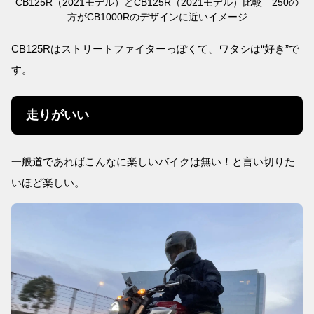
CB125R（2021モデル）とCB125R（2021モデル）比較 250の
方がCB1000Rのデザインに近いイメージ
CB125Rはストリートファイターっぽくて、ワタシは“好き”で
す。
走りがいい
一般道であればこんなに楽しいバイクは無い！と言い切りた
いほど楽しい。