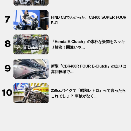
FIND CBでわかった、CB400 SUPER FOUR
E-Cl…
「Honda E-Clutch」の素朴な疑問をスッキ
リ解決！間違いや…
新型『CBR400R FOUR E-Clutch』の走りは
高回転域で…
250ccバイクで『昭和レトロ』って言ったら
これでしょ？ 車検がなく…