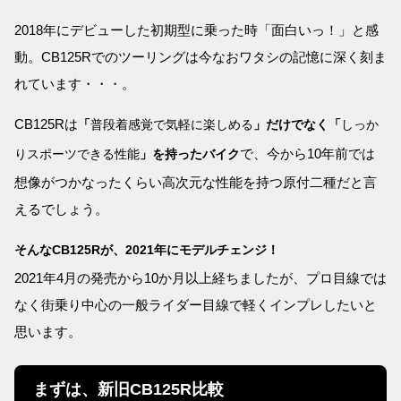
2018年にデビューした初期型に乗った時「面白いっ！」と感
動。CB125Rでのツーリングは今なおワタシの記憶に深く刻ま
れています・・・。
CB125Rは
「
普段着感覚で気軽に楽しめる
」だけでなく「
しっか
で、今から10年前では
りスポーツできる性能
」を持ったバイク
想像がつかなったくらい高次元な性能を持つ原付二種だと言
えるでしょう。
そんなCB125Rが、2021年にモデルチェンジ！
2021年4月の発売から10か月以上経ちましたが、プロ目線では
なく街乗り中心の一般ライダー目線で軽くインプレしたいと
思います。
まずは、新旧CB125R比較