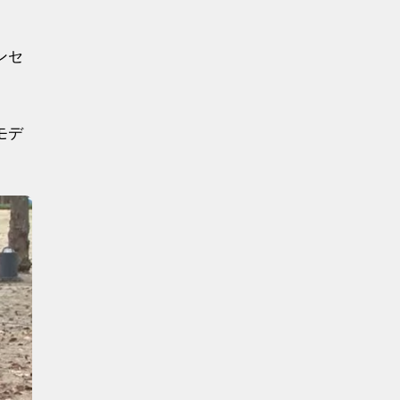
ンセ
モデ