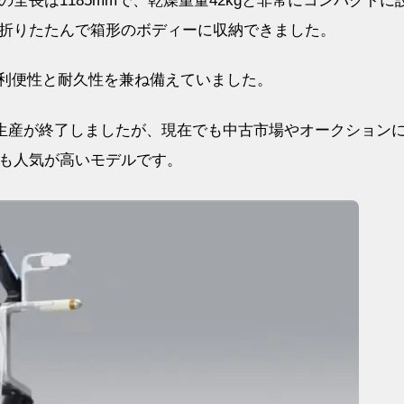
全長は1185mmで、乾燥重量42kgと非常にコンパクトに
折りたたんで箱形のボディーに収納できました。
利便性と耐久性を兼ね備えていました。
も生産が終了しましたが、現在でも中古市場やオークション
も人気が高いモデルです。