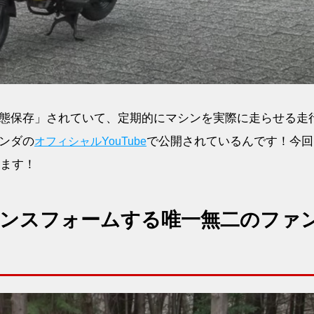
態保存」されていて、定期的にマシンを実際に走らせる走
ンダの
で公開されているんです！今回
オフィシャルYouTube
します！
ンスフォームする唯一無二のファ