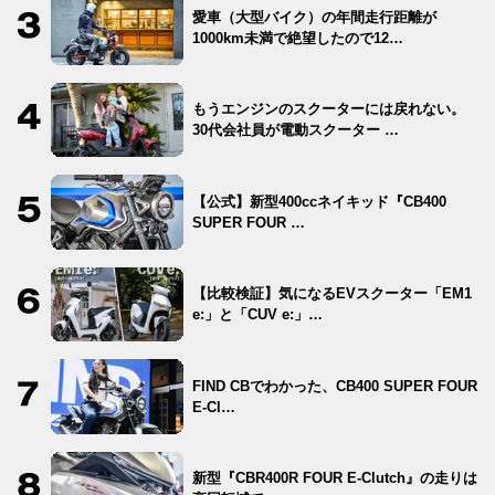
愛車（大型バイク）の年間走行距離が
1000km未満で絶望したので12…
もうエンジンのスクーターには戻れない。
30代会社員が電動スクーター …
【公式】新型400ccネイキッド『CB400
SUPER FOUR …
【比較検証】気になるEVスクーター「EM1
e:」と「CUV e:」…
FIND CBでわかった、CB400 SUPER FOUR
E-Cl…
新型『CBR400R FOUR E-Clutch』の走りは