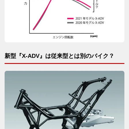
新型『X-ADV』は従来型とは別のバイク？