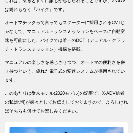
これは、乗るとすぐに誰もが感じられることですが、X-ADV
は紛れもなく『バイク』です。
オートマチックって言ってもスクーターに採用されるCVTじ
ゃなくて、マニュアルトランスミッションをベースに自動変
速を可能にした、バイクでは唯一のDCT（デュアル・クラッ
チ・トランスミッション）機構を搭載。
マニュアルの楽しさを感じさせつつ、オートマの便利さを併
せ持つという、優れた電子式の変速システムが採用されてい
ます。
このあたりは従来モデル(2020モデル)の記事で、X-ADV信者
の私(北岡)が嬉々としてお伝えしておりますので、よろしけれ
ばそちらも併せてお楽しみください。