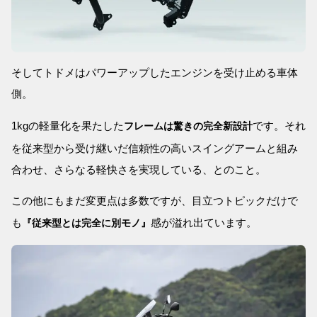
そしてトドメはパワーアップしたエンジンを受け止める車体
側。
1kgの軽量化を果たした
です。それ
フレームは驚きの完全新設計
を従来型から受け継いだ信頼性の高いスイングアームと組み
合わせ、さらなる軽快さを実現している、とのこと。
この他にもまだ変更点は多数ですが、目立つトピックだけで
も
感が溢れ出ています。
『従来型とは完全に別モノ』