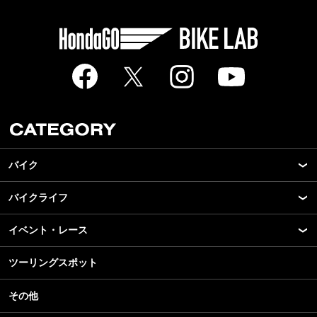
バイク
バイクライフ
New Model Show
モデル情報
イベント・レース
アプリ
カスタマイズパーツ
ライディングギア
ツーリングスポット
モータースポーツ
テクノロジー
ツーリング
イベント
名車・旧車
その他
アウトドア
スクール・レッスン
ビジネス