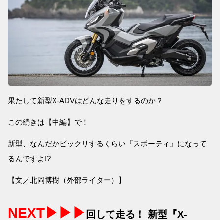
果たして新型X-ADVはどんな走りをするのか？
この続きは【中編】で！
新型、なんだかビックリするくらい『スポーティ』になって
るんですよ!?
【文／北岡博樹（外部ライター）】
NEXT▶▶▶
回して走る！ 新型『X-