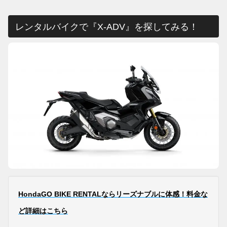
レンタルバイクで『X-ADV』を探してみる！
HondaGO BIKE RENTALならリーズナブルに体感！料金な
ど詳細はこちら