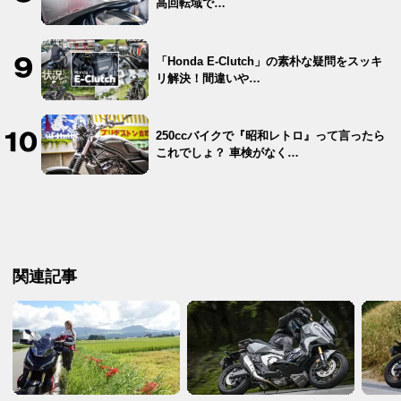
高回転域で…
「Honda E-Clutch」の素朴な疑問をスッキ
リ解決！間違いや…
250ccバイクで『昭和レトロ』って言ったら
これでしょ？ 車検がなく…
関連記事