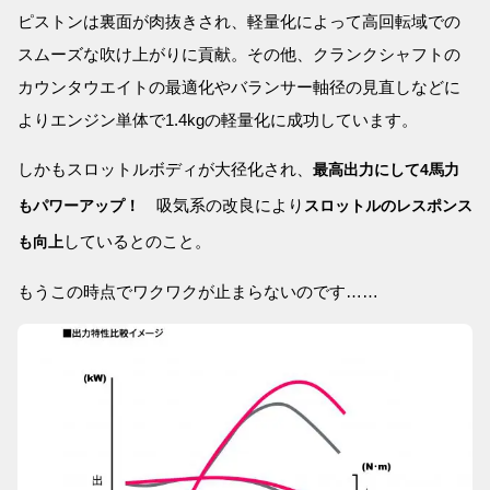
ピストンは裏面が肉抜きされ、軽量化によって高回転域での
スムーズな吹け上がりに貢献。その他、クランクシャフトの
カウンタウエイトの最適化やバランサー軸径の見直しなどに
よりエンジン単体で1.4kgの軽量化に成功しています。
しかもスロットルボディが大径化され、
最高出力にして4馬力
吸気系の改良により
もパワーアップ！
スロットルのレスポンス
しているとのこと。
も向上
もうこの時点でワクワクが止まらないのです……