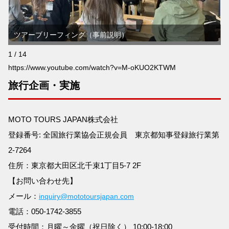
ツアーブリーフィング（事前説明）
1 / 14
https://www.youtube.com/watch?v=M-oKUO2KTWM
旅行企画・実施
MOTO TOURS JAPAN株式会社
登録番号: 全国旅行業協会正規会員 東京都知事登録旅行業第
2-7264
住所：東京都大田区北千束1丁目5-7 2F
【お問い合わせ先】
メール：
inquiry@mototoursjapan.com
電話：050-1742-3855
受付時間：月曜～金曜（祝日除く） 10:00-18:00