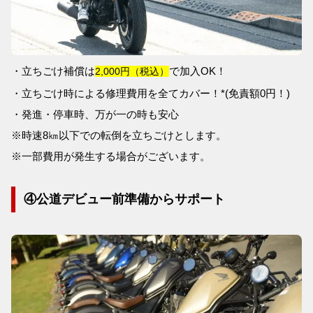
・立ちごけ補償は
で加入OK！
2,000円（税込）
・立ちごけ時による修理費用を全てカバー！*(免責額0円！)
・発進・停車時、万が一の時も安心
※時速8㎞以下での転倒を立ちごけとします。
※一部費用が発生する場合がございます。
④公道デビュー前準備からサポート