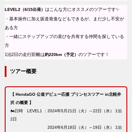
はこんな方にオススメのツアーです✨
LEVEL2（6/15出発）
・基本操作に加え坂道発進などもできるが、まだ少し不安が
ある方
・一緒にステップアップの喜びを共有する仲間を探している
方
1泊2日の走行距離は
のツアーです！
約220km（予定）
ツアー概要
【 HondaGO 公道デビュー応援 プリンセスツアー in北軽井
沢 の概要 】
🏍日時 LEVEL1 ：2024年5月21日（火）～22日（水） 1泊
2日
2024年6月18日（火）～19日（水） 1泊