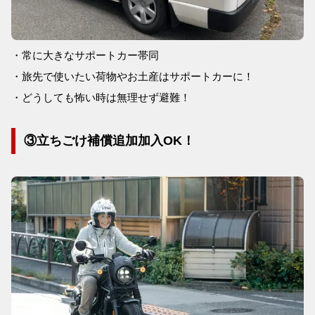
・常に大きなサポートカー帯同
・旅先で使いたい荷物やお土産はサポートカーに！
・どうしても怖い時は無理せず避難！
③立ちごけ補償追加加入OK！