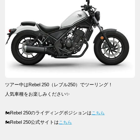
ツアー中はRebel 250（レブル250）でツーリング！
人気車種をお楽しみください✨
🏍Rebel 250のライディングポジションは
こちら
🏍Rebel 250公式サイトは
こちら