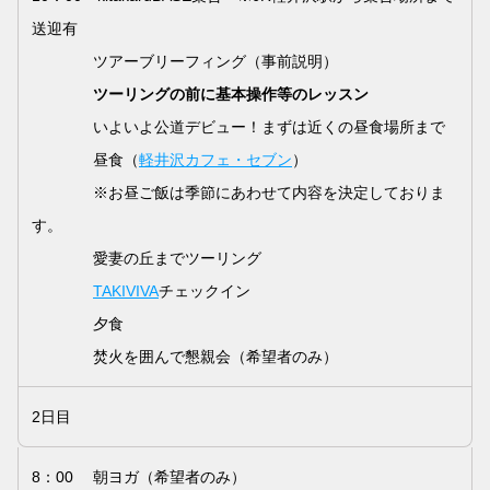
送迎有
ツアーブリーフィング（事前説明）
ツーリングの前に基本操作等のレッスン
いよいよ公道デビュー！まずは近くの昼食場所まで
昼食（
軽井沢カフェ・セブン
）
※お昼ご飯は季節にあわせて内容を決定しておりま
す。
愛妻の丘までツーリング
TAKIVIVA
チェックイン
夕食
焚火を囲んで懇親会（希望者のみ）
2日目
8：00 朝ヨガ（希望者のみ）