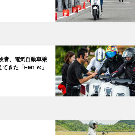
経験者、電気自動車乗
きた「EM1 e:」