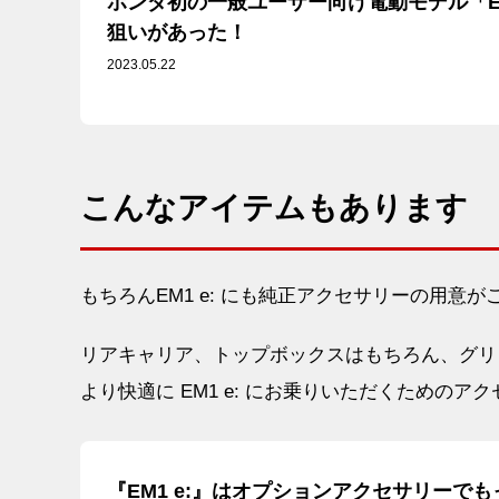
ホンダ初の一般ユーザー向け電動モデル「EM
狙いがあった！
2023.05.22
こんなアイテムもあります
もちろんEM1 e: にも純正アクセサリーの用意が
リアキャリア、トップボックスはもちろん、グリ
より快適に EM1 e: にお乗りいただくための
『EM1 e:』はオプションアクセサリーで