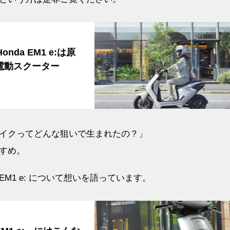
da EM1 e:は原
電動スクーター
イクってどんな狙いで生まれたの？」
すめ。
1 e: について想いを語っています。