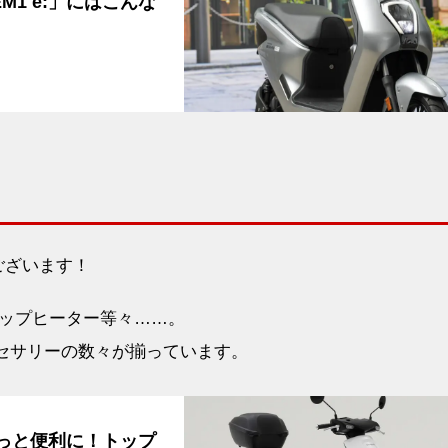
1 e:」にはこんな
ございます！
ップヒーター等々……。
アクセサリーの数々が揃っています。
もっと便利に！トップ