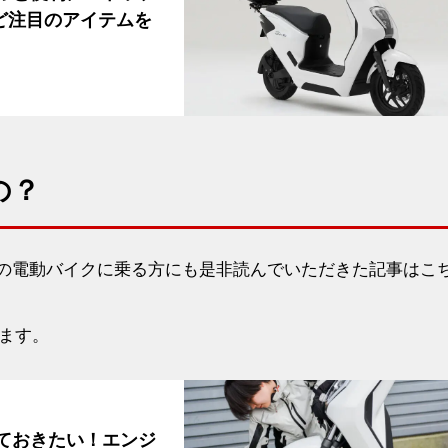
ど注目のアイテムを
の？
: 以外の電動バイクに乗る方にも是非読んでいただきた記事はこ
ます。
っておきたい！エンジ