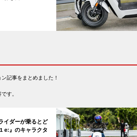
ション記事をまとめました！
容です。
のライダーが乗るとど
 e:』のキャラクタ