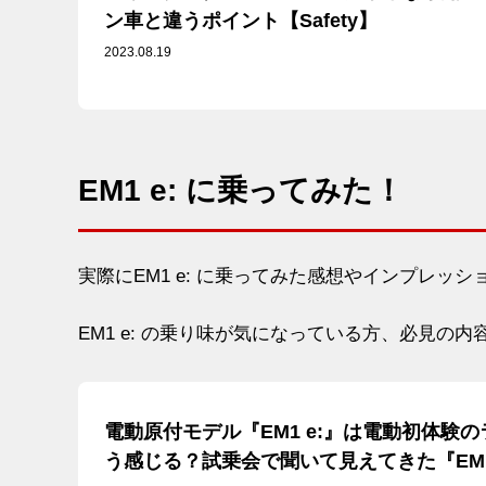
ン車と違うポイント【Safety】
2023.08.19
EM1 e: に乗ってみた！
実際にEM1 e: に乗ってみた感想やインプレッ
EM1 e: の乗り味が気になっている方、必見の内
電動原付モデル『EM1 e:』は電動初体験
う感じる？試乗会で聞いて見えてきた『EM1