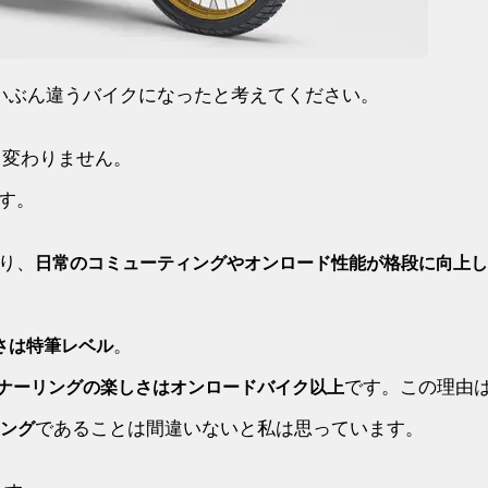
いぶん違うバイクになったと考えてください。
も変わりません。
す。
り、
日常のコミューティングやオンロード性能が格段に向上し
。
さは特筆レベル
です。この理由
ナーリングの楽しさはオンロードバイク以上
であることは間違いないと私は思っています。
ング