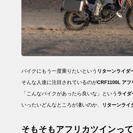
バイクにもう一度乗りたいという
リターンライダ
そんな人達に注目されているのが
CRF1100L 
「こんなバイクがあったら良いな」という
ライダ
いったいどんなところが凄いのか、
リターンライ
そもそもアフリカツインっ