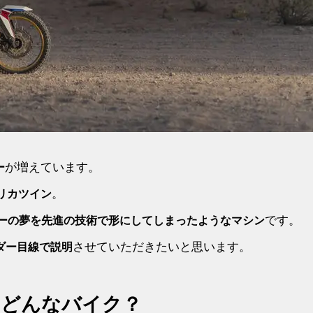
が増えています。
ー
。
アフリカツイン
です。
ーの夢を先進の技術で形にしてしまったようなマシン
させていただきたいと思います。
ダー目線で説明
てどんなバイク？