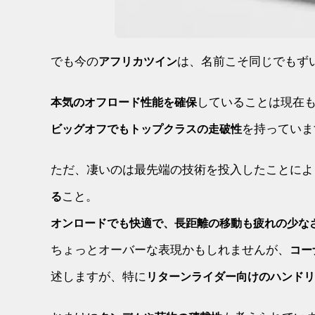
でも今の
は、名前こそ同じでもず
アフリカツイン
していることは現在
本気のオフロード性能を確保
を持っていま
ビッグオフでもトップクラスの走破性
ただ、凄いのは最先端の技術を投入したことによ
こと。
る
オンロードでも快適で、長距離の移動も疲れの少な
ちょっとオーバーな表現かもしれませんが、
コー
述しますが、特に
リターンライダー向けのハンドリ