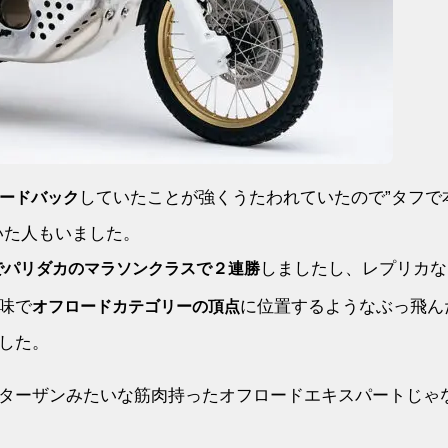
していたことが強くうたわれていたので”タフで
ードバック
いた人もいました。
しましたし、レプリカな
でパリダカのマラソンクラスで２連勝
味で
に位置するようなぶっ飛ん
オフロードカテゴリーの頂点
した。
ターザンみたいな筋肉持ったオフロードエキスパートじゃ