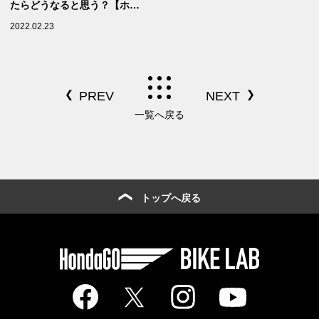
たらどうなると思う？【ホン
ダの道は一日にして成らず 第
2022.02.23
27回／Honda Rebel 500 後
編】
一覧へ戻る
トップへ戻る