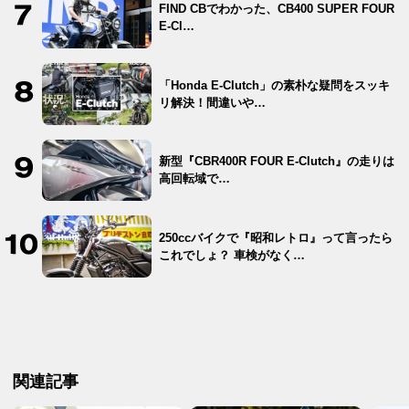
FIND CBでわかった、CB400 SUPER FOUR
E-Cl…
「Honda E-Clutch」の素朴な疑問をスッキ
リ解決！間違いや…
新型『CBR400R FOUR E-Clutch』の走りは
高回転域で…
250ccバイクで『昭和レトロ』って言ったら
これでしょ？ 車検がなく…
関連記事