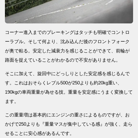
コーナー進入までのブレーキングはタッチも明確でコントロ
ーラブル。そして何より、沈み込んだ後のフロントフォーク
が奥で粘る。安定した減衰力を感じることができて、前輪が
路面を捉えていることがわかるので不安がありません。
そこに加えて、旋回中にどっしりとした安定感を感じるんで
す。これはおそらくレブル500が250よりも約20kg重い、
190kgの車両重量が為せる技。重量を安定感にうまく変換して
ます。
この重量増は基本的にエンジンの重さによるものですが、お
かげで250よりも『重量マスが集中している感』が強く、走ら
せることに安心感があるんです。