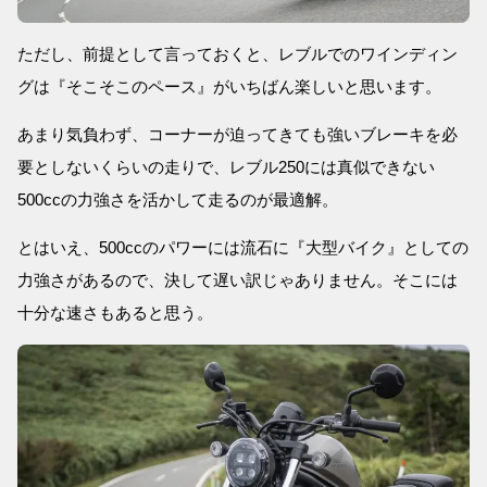
ただし、前提として言っておくと、レブルでのワインディン
グは『そこそこのペース』がいちばん楽しいと思います。
あまり気負わず、コーナーが迫ってきても強いブレーキを必
要としないくらいの走りで、レブル250には真似できない
500ccの力強さを活かして走るのが最適解。
とはいえ、500ccのパワーには流石に『大型バイク』としての
力強さがあるので、決して遅い訳じゃありません。そこには
十分な速さもあると思う。