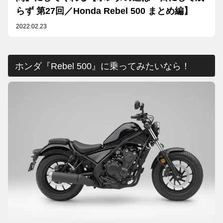
らず 第27回／Honda Rebel 500 まとめ編】
2022.02.23
ホンダ『Rebel 500』に乗ってみたいなら！