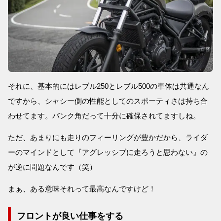
それに、基本的にはレブル250とレブル500の車体は共通なん
ですから、シャシー側の性能としてのスポーティさは持ち合
わせてます。バンク角だって十分に確保されてますしね。
ただ、あまりにも走りのフィーリングが豊かだから、ライダ
ーのマインドとして『アグレッシブに走ろうと思わない』の
が逆に問題なんです（笑）
まぁ、ある意味それって最高なんですけど！
フロントが良い仕事をする