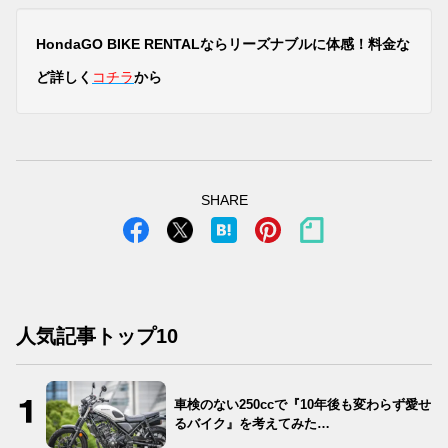
HondaGO BIKE RENTALならリーズナブルに体感！料金な
ど詳しく
コチラ
から
SHARE
人気記事トップ10
車検のない250ccで『10年後も変わらず愛せ
るバイク』を考えてみた…