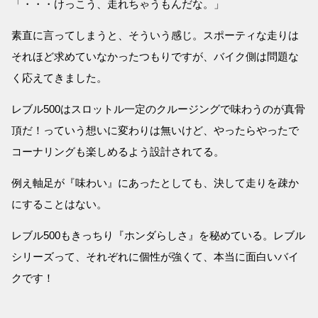
「・・・けっこう、走れちゃうもんだな。」
素直に言ってしまうと、そういう感じ。スポーティな走りは
それほど求めていなかったつもりですが、バイク側は問題な
く応えてきました。
レブル500はスロットル一定のクルージングで味わうのが真骨
頂だ！っていう想いに変わりは無いけど、やったらやったで
コーナリングも楽しめるよう設計されてる。
例え軸足が『味わい』にあったとしても、決して走りを疎か
にすることはない。
レブル500もきっちり『ホンダらしさ』を秘めている。レブル
シリーズって、それぞれに個性が強くて、本当に面白いバイ
クです！