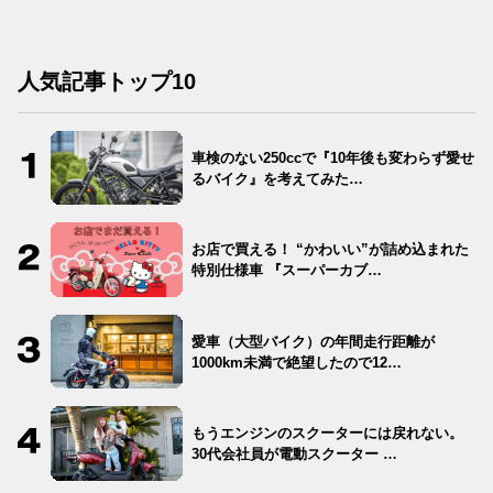
人気記事トップ10
車検のない250ccで『10年後も変わらず愛せ
るバイク』を考えてみた…
お店で買える！ “かわいい”が詰め込まれた
特別仕様車 『スーパーカブ…
愛車（大型バイク）の年間走行距離が
1000km未満で絶望したので12…
もうエンジンのスクーターには戻れない。
30代会社員が電動スクーター …