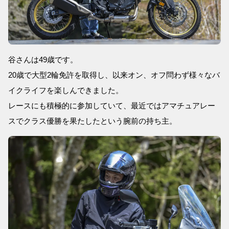
谷さんは49歳です。
20歳で大型2輪免許を取得し、以来オン、オフ問わず様々なバ
イクライフを楽しんできました。
レースにも積極的に参加していて、最近ではアマチュアレー
スでクラス優勝を果たしたという腕前の持ち主。