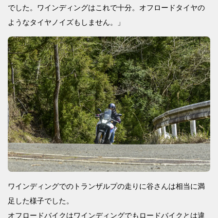
でした。ワインディングはこれで十分。オフロードタイヤの
ようなタイヤノイズもしません。」
ワインディングでのトランザルプの走りに谷さんは相当に満
足した様子でした。
オフロードバイクはワインディングでもロードバイクとは違