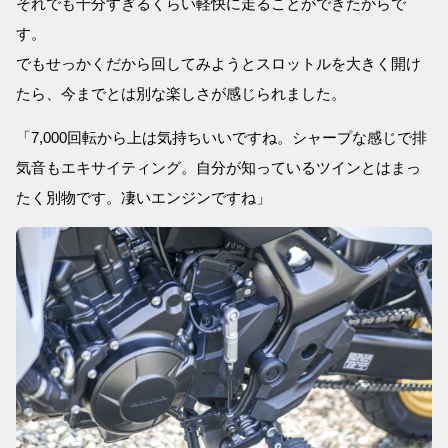
それでも十分すぎるくらい軽快に走ることができたからで
す。
でもせっかくだから回してみようとスロットルを大きく開け
たら、今までとは別な楽しさが感じられました。
「7,000回転から上は気持ちいいですね。シャープな感じで排
気音もエキサイティング。自分が知っているツインとはまっ
たく別物です。凄いエンジンですね」