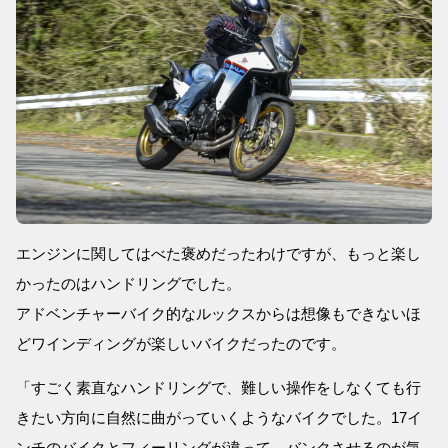
エンジンに関してはべた褒めだったわけですが、もっと楽し
かったのはハンドリングでした。
アドベンチャーバイク的なルックスからは想像もできないほ
どワインディングが楽しいバイクだったのです。
「すごく素直なハンドリングで、難しい操作をしなくても行
きたい方向に自然に曲がっていくようなバイクでした。17イ
ンチのバイクとフィーリングが違って、バンクさせるのが気