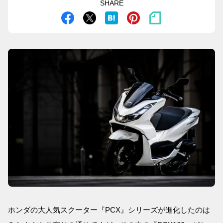
SHARE
ホンダの大人気スクーター『PCX』シリーズが進化したのは