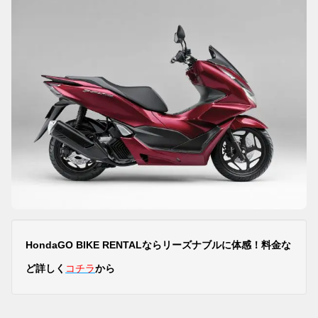
HondaGO BIKE RENTALならリーズナブルに体感！料金な
ど詳しく
コチ
ラ
から