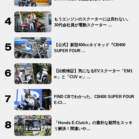
もうエンジンのスクーターには戻れない。
30代会社員が電動スクーター …
【公式】新型400ccネイキッド『CB400
SUPER FOUR …
【比較検証】気になるEVスクーター「EM1
e:」と「CUV e:」…
FIND CBでわかった、CB400 SUPER FOUR
E-Cl…
「Honda E-Clutch」の素朴な疑問をスッキ
リ解決！間違いや…