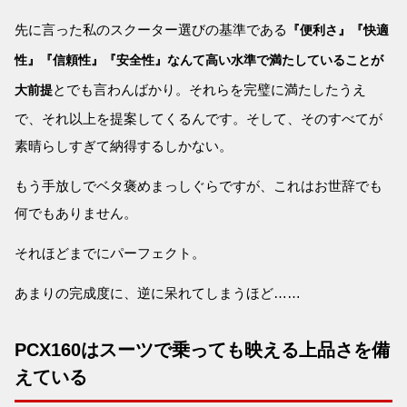
先に言った私のスクーター選びの基準である
『便利さ』『快適
性』『信頼性』『安全性』なんて高い水準で満たしていることが
とでも言わんばかり。それらを完璧に満たしたうえ
大前提
で、それ以上を提案してくるんです。そして、そのすべてが
素晴らしすぎて納得するしかない。
もう手放しでベタ褒めまっしぐらですが、これはお世辞でも
何でもありません。
それほどまでにパーフェクト。
あまりの完成度に、逆に呆れてしまうほど……
PCX160はスーツで乗っても映える上品さを備
えている