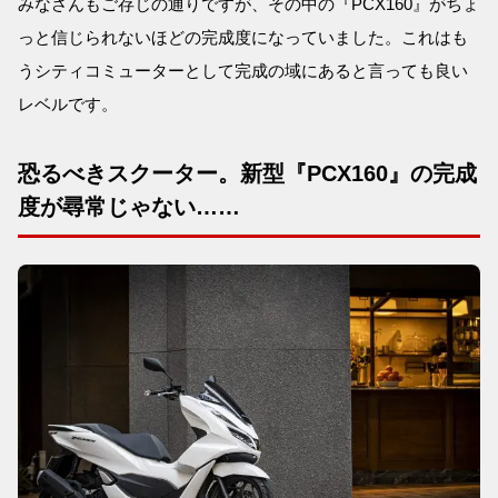
みなさんもご存じの通りですが、その中の『PCX160』がちょ
っと信じられないほどの完成度になっていました。これはも
うシティコミューターとして完成の域にあると言っても良い
レベルです。
恐るべきスクーター。新型『PCX160』の完成
度が尋常じゃない……