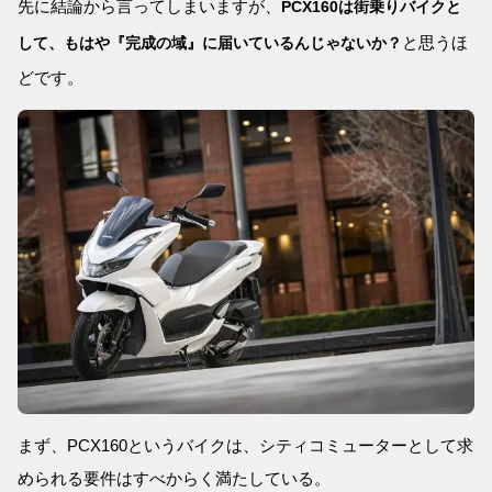
先に結論から言ってしまいますが、
PCX160は街乗りバイクと
と思うほ
して、もはや『完成の域』に届いているんじゃないか？
どです。
まず、PCX160というバイクは、シティコミューターとして求
められる要件はすべからく満たしている。