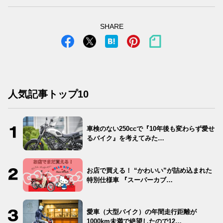
SHARE
人気記事トップ10
車検のない250ccで『10年後も変わらず愛せ
るバイク』を考えてみた…
お店で買える！ “かわいい”が詰め込まれた
特別仕様車 『スーパーカブ…
愛車（大型バイク）の年間走行距離が
1000km未満で絶望したので12…