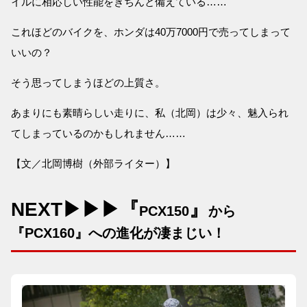
イルに相応しい性能をきちんと備えている……
これほどのバイクを、ホンダは40万7000円で売ってしまって
いいの？
そう思ってしまうほどの上質さ。
あまりにも素晴らしい走りに、私（北岡）は少々、魅入られ
てしまっているのかもしれません……
【文／北岡博樹（外部ライター）】
NEXT▶▶▶『
』
PCX150
から
『PCX160』への進化が凄まじい！