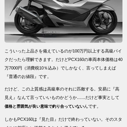
こういった上品さを備えているのが100万円以上する高級バイ
クだったら理解できます。だけどPCX160の車両本体価格は40
万7000円（消費税10％込み）でしかなく、言ってしまえば
『普通のお値段』です。
だけど、この上質感は高級車のそれに匹敵する。安易に『高
見え』なんて言っていいものかどうか……だけど事実として
んです。
価格と雰囲気が良い意味で釣り合っていない
しかもPCX160は『見た目』だけで終わっていない。そのスタ