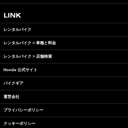
スクール・レッスン
ビジネス
安全運転
レンタルバイク
メンテナンス
レンタルバイク
レンタルバイク > 車種と料金
レンタルバイク > 店舗検索
Honda 公式サイト
バイクギア
運営会社
プライバシーポリシー
クッキーポリシー