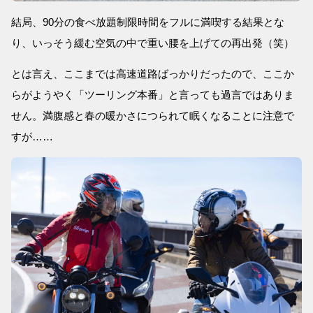
結局、90分の食べ放題制限時間をフルに満喫する結果とな
り、いっそう緩む空気の中で重い腰を上げての再出発（笑）
とは言え、ここまでは高速道路ばっかりだったので、ここか
らがようやく「ツーリング本番」と言っても過言ではありま
せん。満腹感と春の暖かさにつられて眠くなることに注意で
すが……