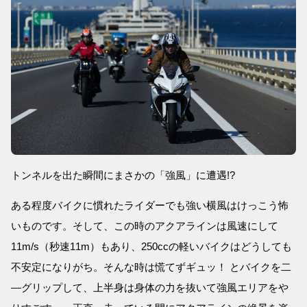
トンネルを出た瞬間にまさかの「強風」に遭遇!?
ある程度バイクに慣れたライダーでも強い横風はけっこう怖
いものです。そして、この時のアクアラインは風速にして
11m/s（秒速11m）もあり、250ccの軽いバイクはどうしても
不安定になりがち。そんな時は慌てずギュッ！ とバイクを二
―グリップして、上半身は身体の力を抜いて強風エリアをや