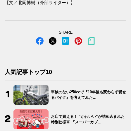
【文／北岡博樹（外部ライター）】
SHARE
人気記事トップ10
車検のない250ccで『10年後も変わらず愛せ
るバイク』を考えてみた…
お店で買える！ “かわいい”が詰め込まれた
特別仕様車 『スーパーカブ…