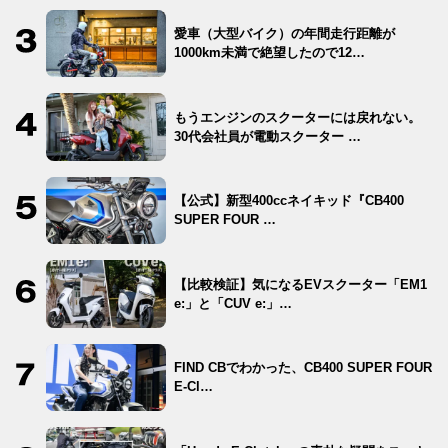
愛車（大型バイク）の年間走行距離が
1000km未満で絶望したので12…
もうエンジンのスクーターには戻れない。
30代会社員が電動スクーター …
【公式】新型400ccネイキッド『CB400
SUPER FOUR …
【比較検証】気になるEVスクーター「EM1
e:」と「CUV e:」…
FIND CBでわかった、CB400 SUPER FOUR
E-Cl…