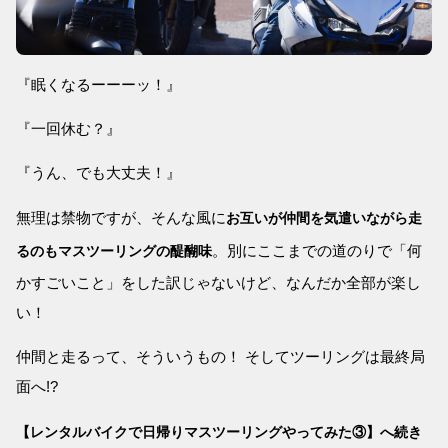
『眠くなるーーーッ！』
『一回休む？』
『うん、でも大丈夫！』
無理は禁物ですが、そんな風に
お互いが仲間を気遣いながら走
。別にここまでの道のりで「何
るのもマスツーリングの醍醐味
かすごいこと」をした訳じゃないけど、なんだか全部が楽し
い！
仲間と走るって、そういうもの！ そしてツーリングは最終局
面へ!?
【レンタルバイクで日帰りマスツーリングやってみた③】へ続き