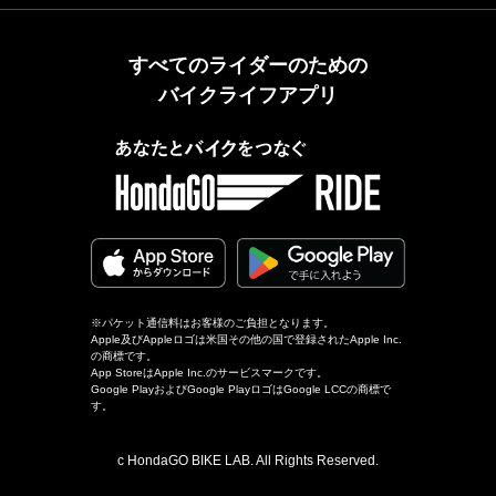
すべてのライダーのための
バイクライフアプリ
※パケット通信料はお客様のご負担となります。
Apple及びAppleロゴは米国その他の国で登録されたApple Inc.
の商標です。
App StoreはApple Inc.のサービスマークです。
Google PlayおよびGoogle PlayロゴはGoogle LCCの商標で
す。
c HondaGO BIKE LAB. All Rights Reserved.