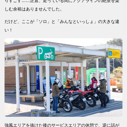
りすごす……正直、走っている間にアクアラインの絶景を楽
しむ余裕はありませんでした。
だけど、ここが「ソロ」と「みんなといっしょ」の大きな違
い！
強風エリアを抜けた後のサービスエリアの休憩で、逆に話が