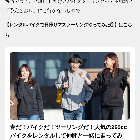
快晴で言うこと無し！ だけどバイクツーリングって不思議と
「予定どおり」には行かないもので……
【レンタルバイクで日帰りマスツーリングやってみた①】はこち
ら
春だ！バイクだ！ツーリングだ！人気の250cc
バイクをレンタルして仲間と一緒に走ってみ