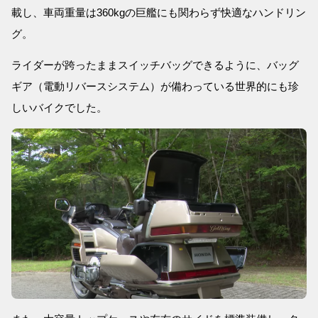
載し、車両重量は360kgの巨艦にも関わらず快適なハンドリン
グ。
ライダーが跨ったままスイッチバッグできるように、バッグ
ギア（電動リバースシステム）が備わっている世界的にも珍
しいバイクでした。