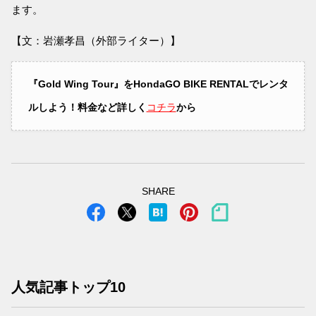
ます。
【文：岩瀬孝昌（外部ライター）】
『Gold Wing Tour』をHondaGO BIKE RENTALでレンタ
ルしよう！料金など詳しく
コチラ
から
SHARE
人気記事トップ10