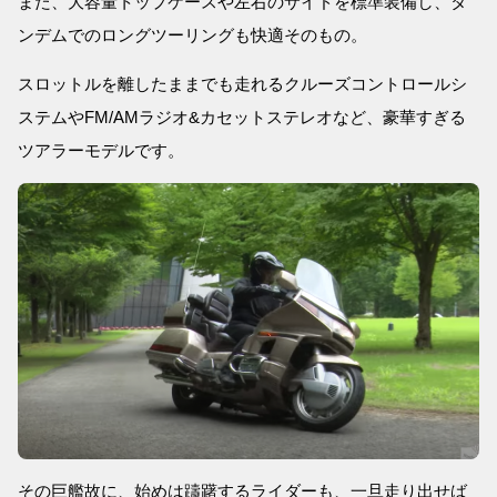
また、大容量トップケースや左右のサイドを標準装備し、タ
ンデムでのロングツーリングも快適そのもの。
スロットルを離したままでも走れるクルーズコントロールシ
ステムやFM/AMラジオ&カセットステレオなど、豪華すぎる
ツアラーモデルです。
その巨艦故に、始めは躊躇するライダーも、一旦走り出せば