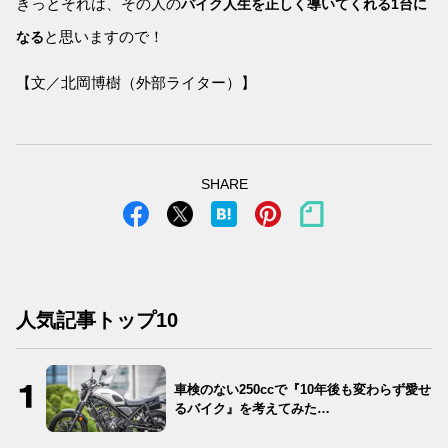
きっとそれは、その人の
バイク人生を正しく導いてくれる1台に
と思いますので！
なる
【文／北岡博樹（外部ライター）】
SHARE
人気記事トップ10
車検のない250ccで『10年後も変わらず愛せ
るバイク』を考えてみた…