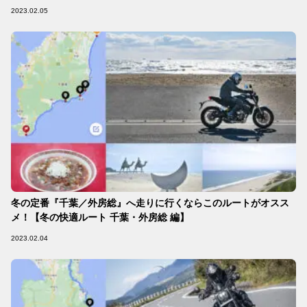
2023.02.05
冬の定番『千葉／外房総』へ走りに行くならこのルートがオスス
メ！【冬の快適ルート 千葉・外房総 編】
2023.02.04