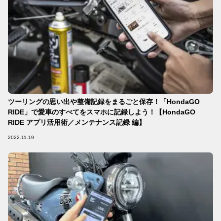
ツーリングの思い出や整備記録をまるごと保存！「HondaGO
RIDE」で愛車のすべてをスマホに記録しよう！【HondaGO
RIDE アプリ活用術／メンテナンス記録 編】
2022.11.19