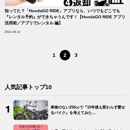
知ってた？「HondaGO RIDE」アプリなら、いつでもどこでも
『レンタル予約』ができちゃうんです！【HondaGO RIDE アプリ
活用術／アプリでレンタル 編】
2021.08.14
1
2
3
人気記事トップ10
車検のない250ccで『10年後も変わらず愛せ
るバイク』を考えてみた…