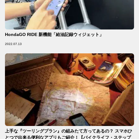
HondaGO RIDE 新機能「給油記録ウィジェット」
2022.07.13
上手な『ツーリングプラン』の組みたて方ってあるの？ スマホひ
とつで出来る便利なアプリもご紹介！【バイクライフ・ステップ