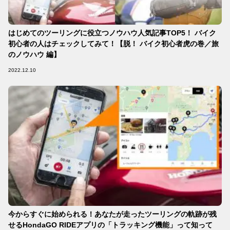
はじめてのツーリングに役立つノウハウ人気記事TOP5！ バイク
初心者の人はチェックしてみて！【脱！ バイク初心者虎の巻／旅
のノウハウ 編】
2022.12.10
今からすぐに始められる！あなたが走ったツーリングの軌跡が残
せるHondaGO RIDEアプリの「トラッキング機能」って知って