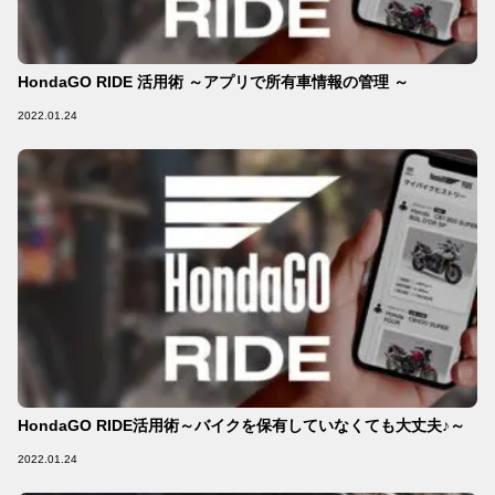
HondaGO RIDE 活用術 ～アプリで所有車情報の管理 ～
2022.01.24
HondaGO RIDE活用術～バイクを保有していなくても大丈夫♪～
2022.01.24