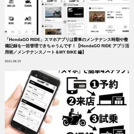
「HondaGO RIDE」スマホアプリは愛車のメンテナンス時期や整
備記録を一括管理できちゃうんです！【HondaGO RIDE アプリ活
用術／メンテナンスノート＆MY BIKE 編】
2021.08.15