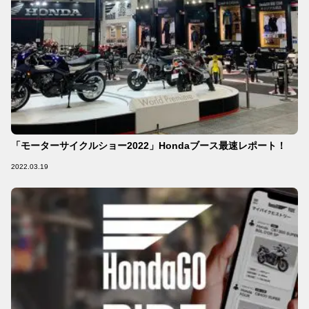
「モーターサイクルショー2022」Hondaブース最速レポート！
2022.03.19