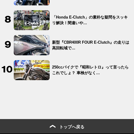
「Honda E-Clutch」の素朴な疑問をスッキ
リ解決！間違いや…
新型『CBR400R FOUR E-Clutch』の走りは
高回転域で…
250ccバイクで『昭和レトロ』って言ったら
これでしょ？ 車検がなく…
トップへ戻る