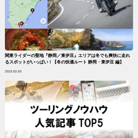
関東ライダーの聖地『静岡／東伊豆』エリアは冬でも爽快に走れ
るスポットがいっぱい！【冬の快適ルート 静岡・東伊豆 編】
2023.02.03