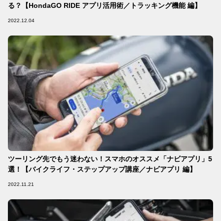
る？【HondaGO RIDE アプリ活用術／トラッキング機能 編】
2022.12.04
ツーリング先でもう迷わない！スマホのオススメ「ナビアプリ」5
選！【バイクライフ・ステップアップ講座／ナビアプリ 編】
2022.11.21