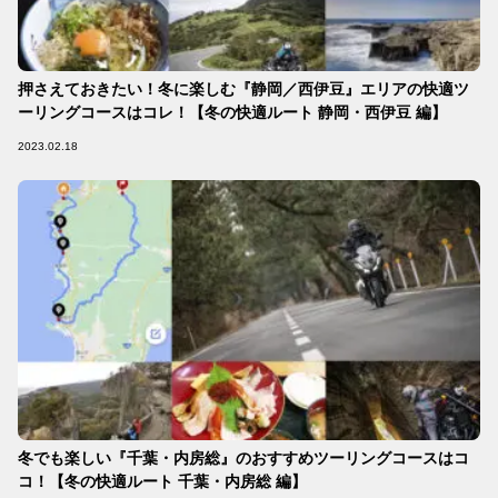
押さえておきたい！冬に楽しむ『静岡／西伊豆』エリアの快適ツ
ーリングコースはコレ！【冬の快適ルート 静岡・西伊豆 編】
2023.02.18
冬でも楽しい『千葉・内房総』のおすすめツーリングコースはコ
コ！【冬の快適ルート 千葉・内房総 編】