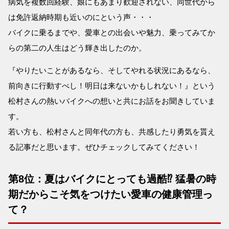
病気を複数回経験、娘にもあまり歓迎されない、同世代から
は免許返納時期も近いのにという声・・・
バイクに乗るまでや、愛車との出会いや魅力、乗ってみてか
らの第二の人生はどう輝き出したのか。
『やりたいことがあるなら、そしてやれる状況にあるなら、
前向きに行動すべし！明日は来ないかもしれない！』という
松村さんの熱いバイクへの想いと共にお話をお聞きしていま
す。
若い方も、松村さんと同年代の方も、共感したり勇気を貰え
る記事だと思います。ぜひチェックしてみてください！
第8位：夏はバイクにとっても過酷⁉︎ 猛暑の時
期だからこそ気をつけたい愛車の健康管理っ
て？