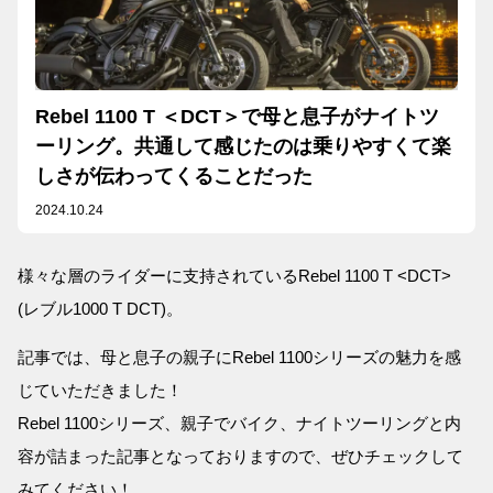
Rebel 1100 T ＜DCT＞で母と息子がナイトツ
ーリング。共通して感じたのは乗りやすくて楽
しさが伝わってくることだった
2024.10.24
様々な層のライダーに支持されているRebel 1100 T <DCT>
(レブル1000 T DCT)。
記事では、母と息子の親子にRebel 1100シリーズの魅力を感
じていただきました！
Rebel 1100シリーズ、親子でバイク、ナイトツーリングと内
容が詰まった記事となっておりますので、ぜひチェックして
みてください！