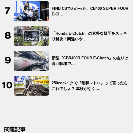
FIND CBでわかった、CB400 SUPER FOUR
E-Cl…
「Honda E-Clutch」の素朴な疑問をスッキ
リ解決！間違いや…
新型『CBR400R FOUR E-Clutch』の走りは
高回転域で…
250ccバイクで『昭和レトロ』って言ったら
これでしょ？ 車検がなく…
関連記事