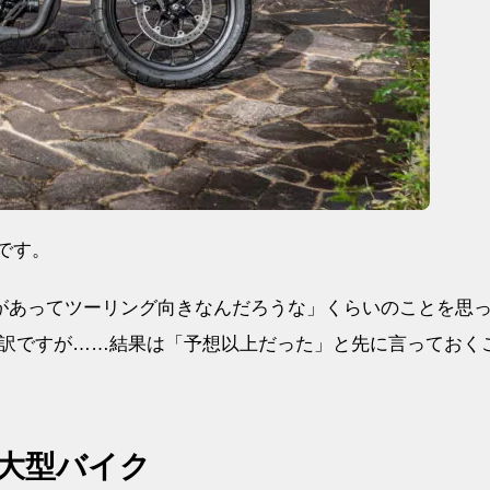
です。
りがあってツーリング向きなんだろうな」くらいのことを思
訳ですが……結果は「予想以上だった」と先に言っておく
る大型バイク