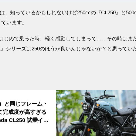
、知っているかもしれないけど250ccの『CL250』と500
しています。
にはじめて乗った時、軽く感動してしまって……その時はまだ
』シリーズは250のほうが良いんじゃないか？と思ってい
250）と同じフレーム・
して完成度が高すぎる
a CL250 試乗イン