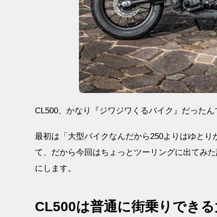
CL500、かなり『ジワジワくるバイク』だったん
最初は「大型バイクなんだから250よりはゆと
て、だから今回はちょっとツーリングに出てみた
にします。
CL500は普通に街乗りでき