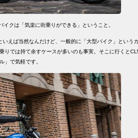
のバイクは「気楽に街乗りができる」ということ。
然といえば当然なんだけど、一般的に「大型バイク」という
りでは持て余すケースが多いのも事実。そこに行くとCL5
ル」で気軽です。