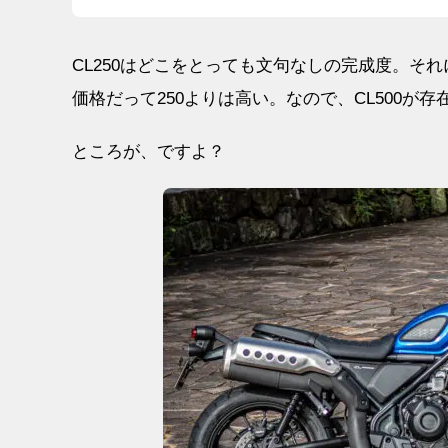
CL250はどこをとっても文句なしの完成度。それ
価格だって250よりは高い。なので、CL500が
ところが、ですよ？