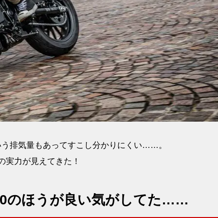
ccという排気量もあってすこし分かりにくい……。
当の実力が見えてきた！
、250のほうが良い気がしてた……