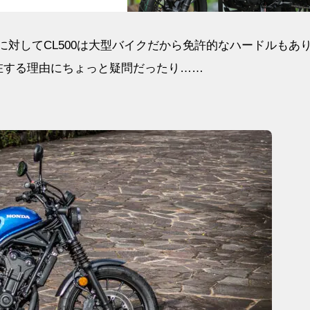
に対してCL500は大型バイクだから免許的なハードルもあ
存在する理由にちょっと疑問だったり……