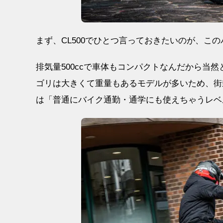
まず、CL500でひとつ言っておきたいのが、こ
排気量500ccで車体もコンパクトなんだから当
ゴリは大きくて重量もあるモデルが多いため、街乗
は「普通にバイク通勤・通学にも使えちゃうレベ