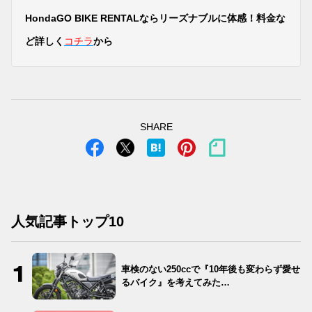
HondaGO BIKE RENTALならリーズナブルに体感！料金な
ど詳しく
コチラ
から
SHARE
人気記事トップ10
車検のない250ccで『10年後も変わらず愛せ
るバイク』を考えてみた…