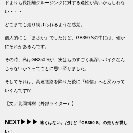
ドよりも長距離クルージングに対する適性が高いかもしれな
い・・・
どこまでも走り続けられるような感覚。
個人的にも『まさか』でしたけど、GB350 Sの中には、確か
にそれがあるんです。
その時、私はGB350 Sが、実はものすごく奥深いバイクなん
じゃないか？ってことに思い至りました。
そしてそれは、高速道路を降りた後に『確信』へと変わって
いくんです!?
【文／北岡博樹（外部ライター）】
NEXT▶▶▶
速くはない。だけど『GB350 S』の走りが愛し
い！