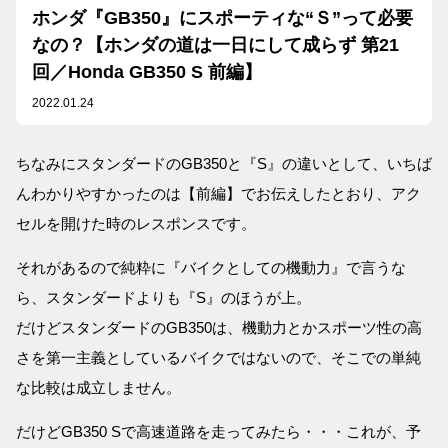
ホンダ『GB350』にスポーティな“Ｓ”って必要
なの？【ホンダの道は一日にして成らず 第21
回／Honda GB350 S 前編】
2022.01.24
ちなみにスタンダードのGB350と『S』の違いとして、いちば
んわかりやすかったのは【前編】でお伝えしたとおり、アク
セルを開けた時のレスポンスです。
それがあるので純粋に『バイクとしての機動力』で言うな
ら、スタンダードよりも『S』のほうが上。
だけどスタンダードのGB350は、機動力とかスポーツ性の高
さを第一主義としているバイクではないので、そこでの単純
な比較は成立しません。
だけどGB350 Sで高速道路を走ってみたら・・・これが、予