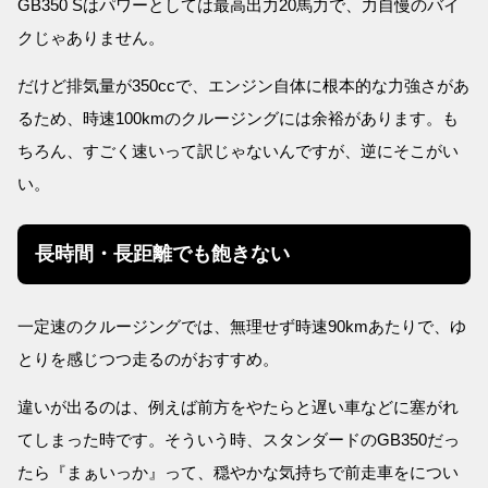
GB350 Sはパワーとしては最高出力20馬力で、力自慢のバイ
クじゃありません。
だけど排気量が350ccで、エンジン自体に根本的な力強さがあ
るため、時速100kmのクルージングには余裕があります。も
ちろん、すごく速いって訳じゃないんですが、逆にそこがい
い。
長時間・長距離でも飽きない
一定速のクルージングでは、無理せず時速90kmあたりで、ゆ
とりを感じつつ走るのがおすすめ。
違いが出るのは、例えば前方をやたらと遅い車などに塞がれ
てしまった時です。そういう時、スタンダードのGB350だっ
たら『まぁいっか』って、穏やかな気持ちで前走車をについ