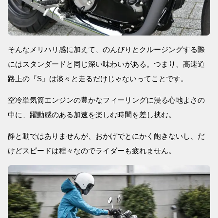
そんなメリハリ感に加えて、のんびりとクルージングする際
にはスタンダードと同じ深い味わいがある。つまり、高速道
路上の『S』は淡々と走るだけじゃないってことです。
空冷単気筒エンジンの豊かなフィーリングに浸る心地よさの
中に、躍動感のある加速を楽しむ時間を差し挟む。
静と動ではありませんが、おかげでとにかく飽きないし、だ
けどスピードは程々なのでライダーも疲れません。