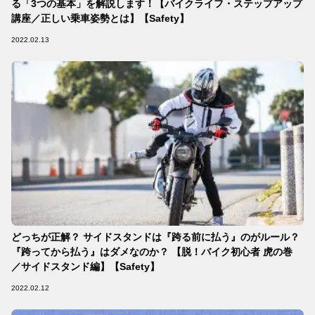
る「3つの基本」を解説します！【バイクライフ・ステップアップ
講座／正しい乗車姿勢とは】【Safety】
2022.02.13
どっちが正解？ サイドスタンドは『跨る前に払う』のがルール？
『跨ってから払う』はダメなのか？ 【脱！バイク初心者 虎の巻
／サイドスタンド編】【Safety】
2022.02.12