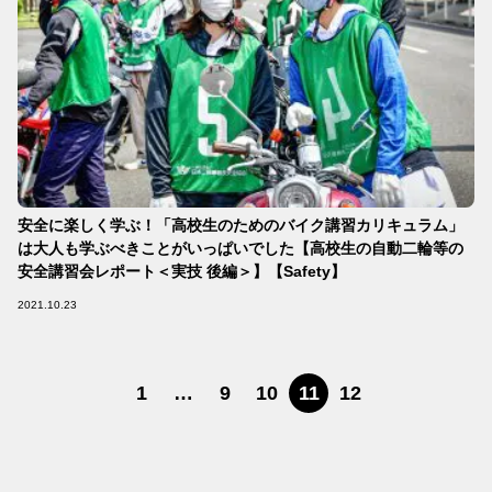
安全に楽しく学ぶ！「高校生のためのバイク講習カリキュラム」
は大人も学ぶべきことがいっぱいでした【高校生の自動二輪等の
安全講習会レポート＜実技 後編＞】【Safety】
2021.10.23
1
…
9
10
11
12