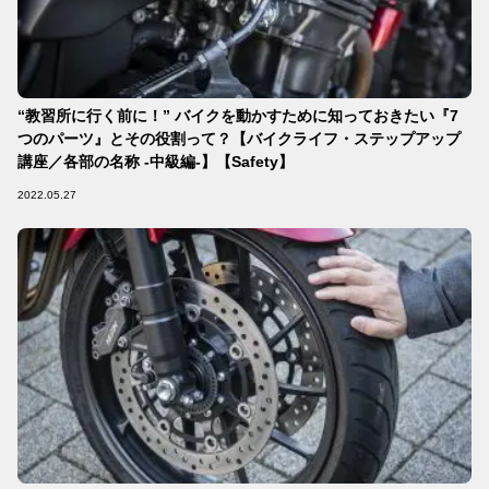
“教習所に行く前に！” バイクを動かすために知っておきたい『7
つのパーツ』とその役割って？【バイクライフ・ステップアップ
講座／各部の名称 -中級編-】【Safety】
2022.05.27