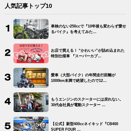
人気記事トップ10
車検のない250ccで『10年後も変わらず愛せ
るバイク』を考えてみた…
お店で買える！ “かわいい”が詰め込まれた
特別仕様車 『スーパーカブ…
愛車（大型バイク）の年間走行距離が
1000km未満で絶望したので12…
もうエンジンのスクーターには戻れない。
30代会社員が電動スクーター …
【公式】新型400ccネイキッド『CB400
SUPER FOUR …