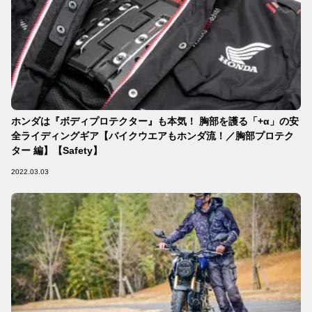
ホンダは『ボディプロテクター』も本気！ 胸部を護る「+α」の安
全ライディングギア【バイクウエアもホンダ流！／胸部プロテク
ター 編】【Safety】
2022.03.03