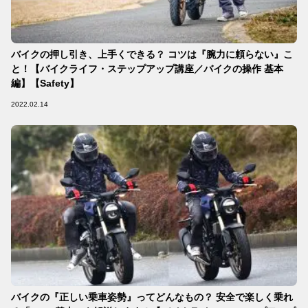
バイクの押し引き、上手くできる？ コツは『腕力に頼らない』こ
と！【バイクライフ・ステップアップ講座／バイクの操作 基本
編】【Safety】
2022.02.14
バイクの『正しい乗車姿勢』ってどんなもの？ 安全で楽しく乗れ