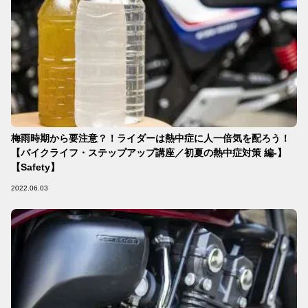
梅雨時期から要注意？！ライダーは熱中症に人一倍気を配ろう！
【バイクライフ・ステップアップ講座／初夏の熱中症対策 編-】
【Safety】
2022.06.03