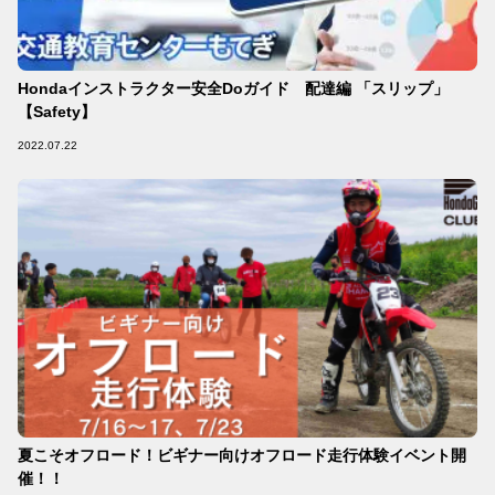
Hondaインストラクター安全Doガイド 配達編 「スリップ」
【Safety】
2022.07.22
夏こそオフロード！ビギナー向けオフロード走行体験イベント開
催！！