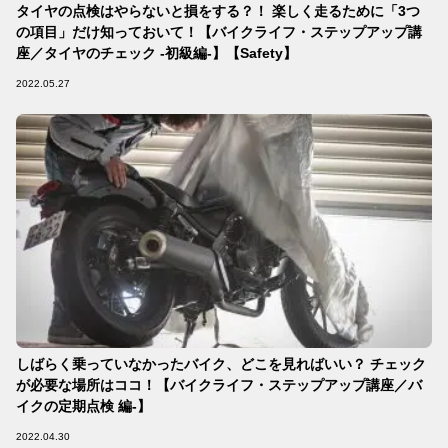
タイヤの点検はやらないと損をする？！ 楽しく走るために「3つ
の項目」だけ知っておいて！【バイクライフ・ステップアップ講
座／タイヤのチェック -初級編-】【Safety】
2022.05.27
しばらく乗っていなかったバイク、どこを見ればいい？ チェック
が必要な場所はココ！【バイクライフ・ステップアップ講座／バ
イクの定期点検 編-】
2022.04.30