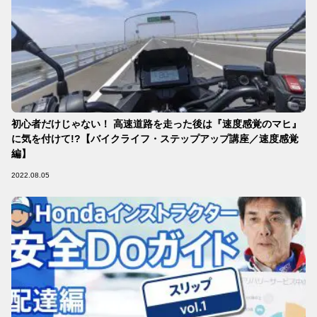
初心者だけじゃない！ 高速道路を走った後は『速度感覚のマヒ』
に気を付けて!?【バイクライフ・ステップアップ講座／速度感覚
編】
2022.08.05