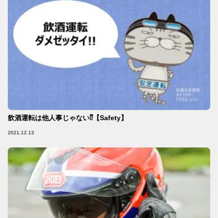
飲酒運転は他人事じゃない⁇【Safety】
2021.12.13