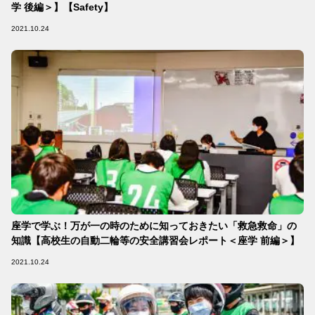
学 後編＞】【Safety】
2021.10.24
座学で学ぶ！万が一の時のために知っておきたい「救急救命」の
知識【高校生の自動二輪等の安全講習会レポート＜座学 前編＞】
2021.10.24