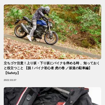
立ちゴケ注意！上り坂・下り坂にバイクを停める時 、知っておく
と役立つこと 【脱！バイク初心者 虎の巻 ／坂道の駐車編】
【Safety】
2022.03.07