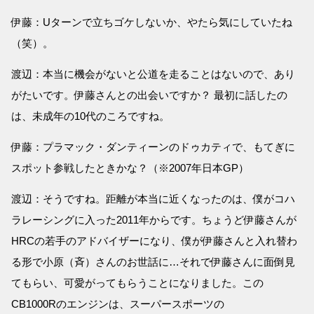
伊藤：Uターンで立ちゴケしないか、やたら気にしていたね
（笑）。
渡辺：本当に機会がないと公道を走ることはないので、あり
がたいです。伊藤さんとの出会いですか？ 最初に話したの
は、未成年の10代のころですね。
伊藤：プラマック・ダンティーンのドゥカティで、もてぎに
スポット参戦したときかな？（※2007年日本GP）
渡辺：そうですね。距離が本当に近くなったのは、僕がコハ
ラレーシングに入った2011年からです。ちょうど伊藤さんが
HRCの若手のアドバイザーになり、僕が伊藤さんと入れ替わ
る形で小原（斉）さんのお世話に…それで伊藤さんに面倒見
てもらい、可愛がってもらうことになりました。この
CB1000Rのエンジンは、スーパースポーツの