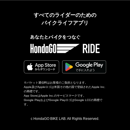
すべてのライダーのための
バイクライフアプリ
※パケット通信料はお客様のご負担となります。
Apple及びAppleロゴは米国その他の国で登録されたApple Inc.
の商標です。
App StoreはApple Inc.のサービスマークです。
Google PlayおよびGoogle PlayロゴはGoogle LCCの商標で
す。
c HondaGO BIKE LAB. All Rights Reserved.