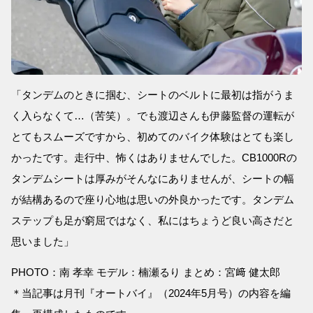
「タンデムのときに掴む、シートのベルトに最初は指がうま
く入らなくて…（苦笑）。でも渡辺さんも伊藤監督の運転が
とてもスムーズですから、初めてのバイク体験はとても楽し
かったです。走行中、怖くはありませんでした。CB1000Rの
タンデムシートは厚みがそんなにありませんが、シートの幅
が結構あるので座り心地は思いの外良かったです。タンデム
ステップも足が窮屈ではなく、私にはちょうど良い高さだと
思いました」
PHOTO：南 孝幸 モデル：楠瀬るり まとめ：宮﨑 健太郎
＊当記事は月刊『オートバイ』（2024年5月号）の内容を編