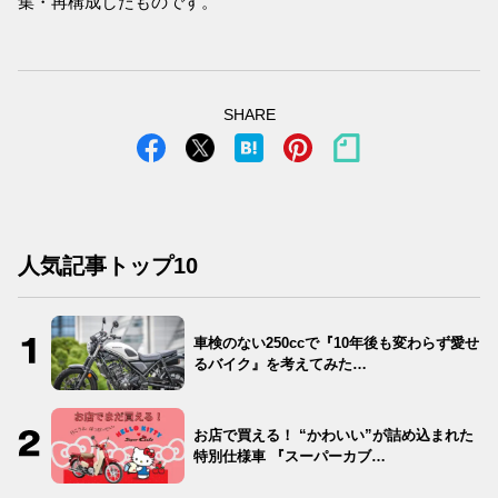
集・再構成したものです。
SHARE
人気記事トップ10
車検のない250ccで『10年後も変わらず愛せ
るバイク』を考えてみた…
お店で買える！ “かわいい”が詰め込まれた
特別仕様車 『スーパーカブ…