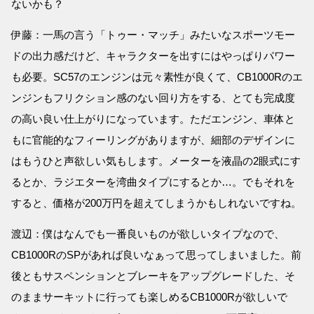
ないかも？
伊藤：一馬の言う「トゥー・マッチ」みたいなスポーツモー
ドの出力感だけど、キャラクターを出すにはやっぱりパワー
も必要。SC57のエンジンは元々素性が良くて、CB1000Rのエ
ンジンもフリクション感のない回り方をする、とても完成度
の高い良い仕上がりになっています。ただエンジン、車体と
もに官能的なフィーリングがありますが、細部のデザインに
はもうひと声欲しい気もします。メーターを液晶の2眼式にす
るとか、ラジエターを湾曲タイプにするとか…。でもそれを
すると、価格が200万円を超えてしまうかもしれないですね。
渡辺：僕はなんでも一番良いものが欲しいタイプなので、
CB1000RのSPがあれば良いなぁって思ってしまいました。前
後ともサスペンションとブレーキをアップグレードした、そ
のままサーキットに行っても楽しめるCB1000Rが欲しいで