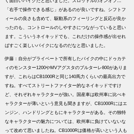
く面白いバイクだと思いました。スロットルのオンオフ…
「右手で操作できる感じ」があるのが良いですね。シフトフ
ィールの良さも含めて、駆動系のフィーリングと反応が良か
ったのも、コントロールのしやすさにつながっていると思い
ます。こういうネイキッドでも、これだけの操作感が出せれ
ばすごく楽しいバイクになるのだなと思いました。
伊藤：自分がプライベートで所有したバイクの中にドゥカテ
ィのモンスター1200やMVアグスタのブルターレ800がありま
すが、これらはCB1000Rと同じ140馬力くらいの最高出力で
すね。すべてストリートファイター的なネイキッドですけ
ど、それぞれキャラクターが強い。国産車は欧州車に比べキ
ャラクターが薄いという意見も聞きますが、CB1000Rにはエ
ンジン、ハンドリングともにキャラクターがある。その独特
なキャラクターの魅力については、欧州車に負けていないな
って改めて思いましたね。CB1000Rは価格が高いという人も