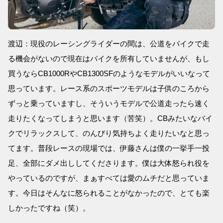
渡辺：現役のレーシングライダーの間は、公道をバイクで走
る機会がないので現在はバイクを所有していませんが、もし
買うならCB1000RやCB1300SFのようなモデルがいいなって
思っています。レース系のスポーツモデルは子供のころから
ずっと乗っていますし、そういうモデルで公道走ったら速く
走りたくなってしまうと思います（苦笑）。CBみたいなバイ
クでリラックスして、のんびり気持ちよく走りたいなと思っ
てます。普段レースの現場では、伊藤さんは僕の一挙手一投
足、全部にダメ出ししてくださります。僕は大体怒られ役を
やっているのですが、まぁすべては愛のムチだと思っていま
す。今日はそんなに怒られることがなかったので、とても楽
しかったですね（笑）。