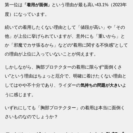
第一位は
という理由が最も高い43.1%（2023年
「着用が面倒」
度）になっています。
続いての着用したくない理由として「値段が高い」や「その
他」が上位に挙げられていますが、意外にも「重いから」と
か「邪魔でカサ張るから」などの“着用に関する不快感”として
の理由が上位に入っていないことが伺えます。
しかしながら、胸部プロテクターの着用に限らず“面倒くさ
い”という理由はちょっと厄介で、明確に着けたくない理由と
してはやや不十分であり、ライダーの
よ
気持ちの問題が大きい
うに感じます。
いずれにしても「胸部プロテクター」の着用は本当に面倒く
さいものなのでしょうか？