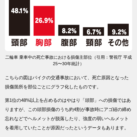
二輪車 乗車中の死亡事故における損傷主部位（引用：警視庁 平成
25〜30年統計）
こちらの図はバイクの交通事故において、死亡原因となった
損傷箇所を部位ごとにグラフ化したものです。
第1位の48%以上を占めるのはやはり「頭部」への損傷ではあ
りますが、この頭部損傷のうち約4割が事故時にアゴ紐の締め
忘れなどでヘルメットが脱落したり、強度の弱いヘルメット
を着用していたことが原因だったというデータもあります。