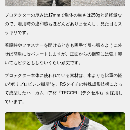
プロテクターの厚みは17mmで単体の重さは250gと超軽量な
ので、着用時の違和感もほどんどありませんし、見た目もス
ッキリです。
着脱時やファスナーを開けるときも両手で引っ張るように外
せば簡単にセパレートしますが、正面からの衝撃には強く叩
いてもビクともしないくらい頑丈です。
プロテクター本体に使われている素材は、水よりも比重の軽
い“ポリプロピレン樹脂”を、RSタイチの特殊成形技術によっ
て成型したハニカムコア材『TECCELL(テクセル)』を採用し
ています。