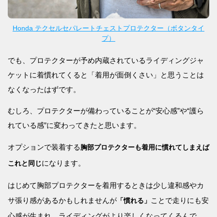
Honda テクセルセパレートチェストプロテクター（ボタンタイ
プ）
でも、プロテクターが予め内蔵されているライディングジャ
ケットに着慣れてくると「着用が面倒くさい」と思うことは
なくなったはずです。
むしろ、プロテクターが備わっていることが“安心感”や“護ら
れている感”に変わってきたと思います。
オプションで装着する
胸部プロテクターも着用に慣れてしまえば
になります。
これと同じ
はじめて胸部プロテクターを着用するときは少し違和感やカ
サ張り感があるかもしれませんが
ことで走りにも安
「慣れる」
心感が生まれ、ライディングがより楽しくなってくるんで