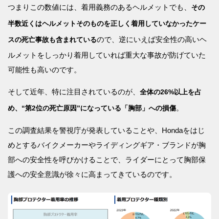
つまりこの数値には、着用義務のあるヘルメットでも、
その
半数近くはヘルメットそのものを正しく着用していなかったケー
ので、逆にいえば安全性の高いヘ
スの死亡事故も含まれている
ルメットをしっかり着用していれば重大な事故が防げていた
可能性も高いのです。
そして近年、特に注目されているのが、
全体の26%以上を占
。
め、“第2位の死亡原因”になっている「胸部」への損傷
この調査結果を警視庁が発表していることや、Hondaをはじ
めとするバイクメーカーやライディングギア・ブランドが胸
部への安全性を呼びかけることで、ライダーにとって胸部保
護への安全意識が徐々に高まってきているのです。