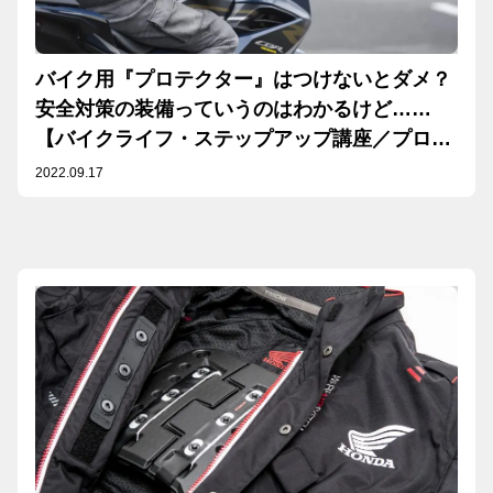
バイク用『プロテクター』はつけないとダメ？
安全対策の装備っていうのはわかるけど……
【バイクライフ・ステップアップ講座／プロテ
クター 編】【Safety】
2022.09.17