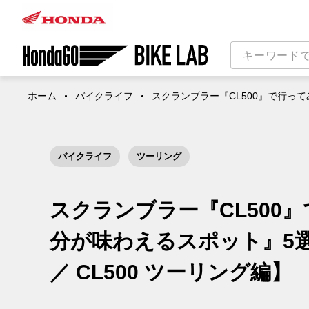
ホーム
バイクライフ
スクランブラー『CL500』で行っ
バイクライフ
ツーリング
スクランブラー『CL500
分が味わえるスポット』5
／ CL500 ツーリング編】