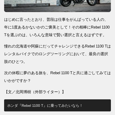
はじめに言ったとおり、普段は仕事をがんばっている人の、
年に1度あるかないかのご褒美として！その相棒にRebel 1100
Tを選ぶのは、いろんな意味で賢い選択と言えるはずです。
憧れの北海道や阿蘇にだってチャレンジできるRebel 1100 Tは
レンタルバイクでのロングツーリングにおいて、最良の選択
肢のひとつ。
次の休暇に夢のある旅を、Rebel 1100 Tと共に過ごしてみては
いかがですか？
【文／北岡博樹（外部ライター）】
ホンダ『Rebel 1100 T』に乗ってみたいなら！