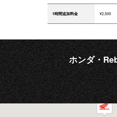
1時間追加料金
¥2,500
ホンダ・Reb