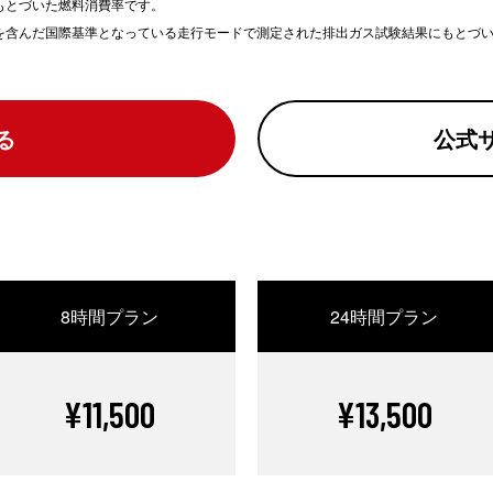
もとづいた燃料消費率です。
どを含んだ国際基準となっている走行モードで測定された排出ガス試験結果にもとづ
る
公式
8時間プラン
24時間プラン
¥11,500
¥13,500