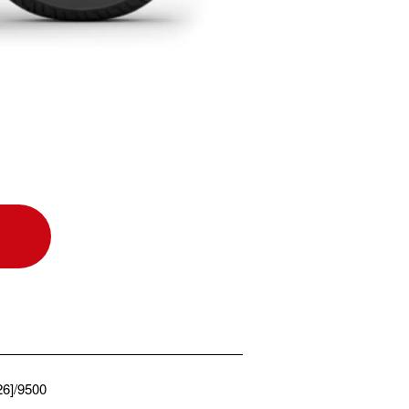
26]/9500