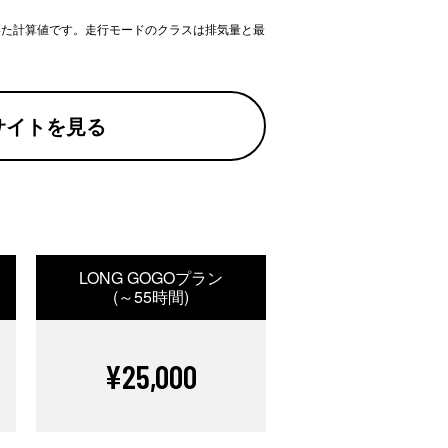
いた計算値です。走行モードのクラスは排気量と最
サイトを見る
LONG GOGOプラン
(～55時間)
¥25,000