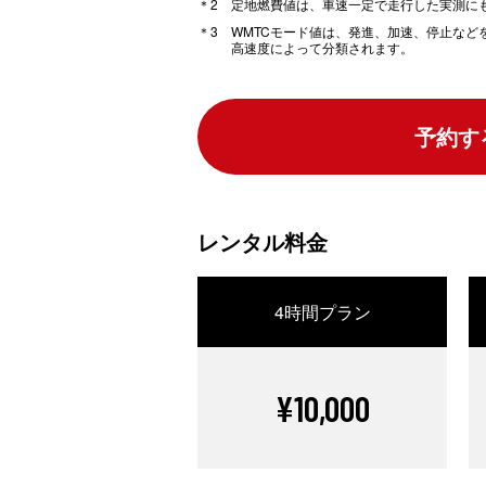
定地燃費値は、車速一定で走行した実測に
WMTCモード値は、発進、加速、停止な
高速度によって分類されます。
予約す
レンタル料金
4時間プラン
¥10,000