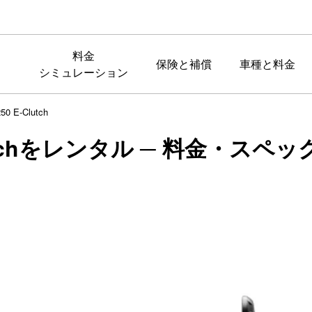
料金
保険と補償
車種と料金
シミュレーション
250 E-Clutch
-Clutchをレンタル ─ 料金・ス