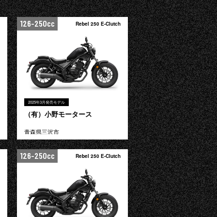
126-250cc
Rebel 250 E-Clutch
2025年3月発売モデル
（有）小野モータース
青森県三沢市
126-250cc
Rebel 250 E-Clutch