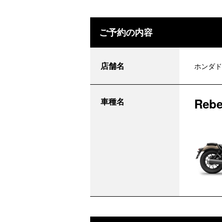
ご予約の内容
店舗名
ホンダド
Rebe
車種名