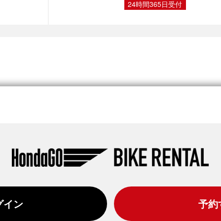
24時間365日受付
グイン
予約