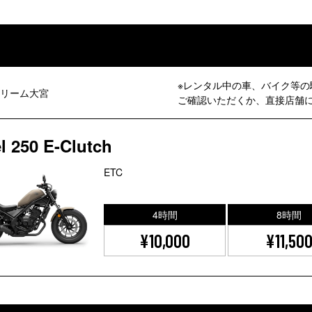
※レンタル中の車、バイク等の
リーム大宮
ご確認いただくか、直接店舗
l 250 E-Clutch
ETC
4時間
8時間
¥10,000
¥11,50