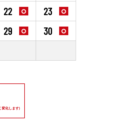
22
23
29
30
5
6
変化します)