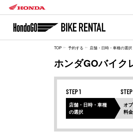
TOP
予約する
店舗・日時・車種の選択
ホンダGOバイク
STEP 1
STEP
店舗・日時・車種
オプ
の選択
料金