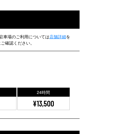
駐車場のご利用については
店舗詳細
を
にご確認ください。
24時間
0
¥13,500