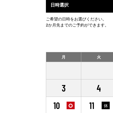
日時選択
ご希望の日時をお選びください。
2か月先までのご予約ができます。
月
火
27
28
3
4
10
11