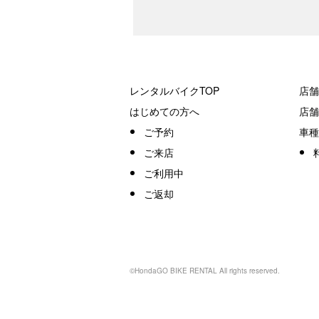
レンタルバイクTOP
店舗
はじめての方へ
店舗
ご予約
車種
ご来店
ご利用中
ご返却
©HondaGO BIKE RENTAL All rights reserved.