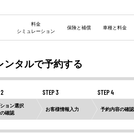
料金
保険と補償
車種と料金
シミュレーション
レンタルで予約する
 2
STEP 3
STEP 4
ション選択
お客様情報
入力
予約内容の
確認
の確認