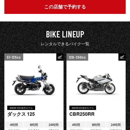
この店舗で予約する
BIKE LINEUP
レンタルできるバイク一覧
51-125cc
126-250cc
2023年12月発売モデル
2023年2月発売モデル
ダックス 125
CBR250RR
4時間
8時間
24時間
4時間
8時間
24時間