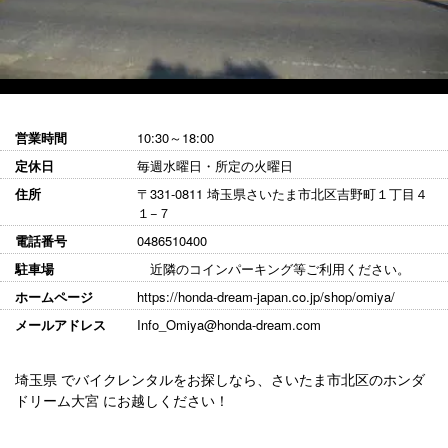
営業時間
10:30～18:00
定休日
毎週水曜日・所定の火曜日
住所
〒331-0811 埼玉県さいたま市北区吉野町１丁目４
１−７
電話番号
0486510400
駐車場
近隣のコインパーキング等ご利用ください。
ホームページ
https://honda-dream-japan.co.jp/shop/omiya/
メールアドレス
Info_Omiya@honda-dream.com
埼玉県 でバイクレンタルをお探しなら、さいたま市北区のホンダ
ドリーム大宮 にお越しください！