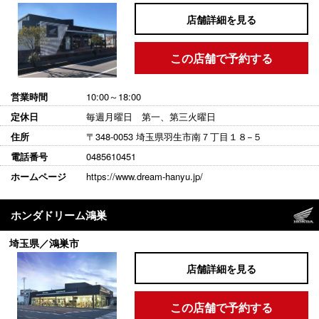
店舗詳細を見る
この店舗で予約する
営業時間
10:00～18:00
定休日
毎週月曜日 第一、第三火曜日
住所
〒348-0053 埼玉県羽生市南７丁目１８−５
電話番号
0485610451
ホームページ
https://www.dream-hanyu.jp/
ホンダドリーム鴻巣
埼玉県／鴻巣市
店舗詳細を見る
この店舗で予約する