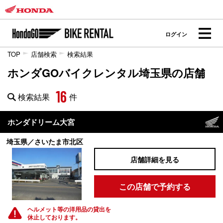
ログイン
TOP
店舗検索
検索結果
ホンダGOバイクレンタル埼玉県の店舗
16
検索結果
件
ホンダドリーム大宮
埼玉県／さいたま市北区
店舗詳細を見る
この店舗で予約する
ヘルメット等の洋用品の貸出を
休止しております。