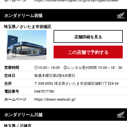
ホンダドリーム岩槻
埼玉県／さいたま市岩槻区
店舗詳細を見る
この店舗で予約する
営業時間
①10:00～19:00 ②レンタル受付時間 10:00～18：30
定休日
毎週木曜日第2第4水曜日
住所
〒339-0053 埼玉県さいたま市岩槻区城町1丁目8-34
電話番号
0487577780
ホームページ
https://dream-iwatsuki.jp/
ホンダドリーム川越
埼玉県／川越市