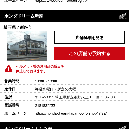
ホームページ
https://www.dream-todabijogi.jp/
ホンダドリーム新座
埼玉県／新座市
店舗詳細を見る
この店舗で予約する
ヘルメット等の洋用品の貸出を
休止しております。
営業時間
10:30～18:00
定休日
毎週水曜日・所定の火曜日
住所
〒352-0011 埼玉県新座市野火止１丁目１０−３０
電話番号
0484837733
ホームページ
https://honda-dream-japan.co.jp/shop/niiza/
ホンダドリームふじみ野