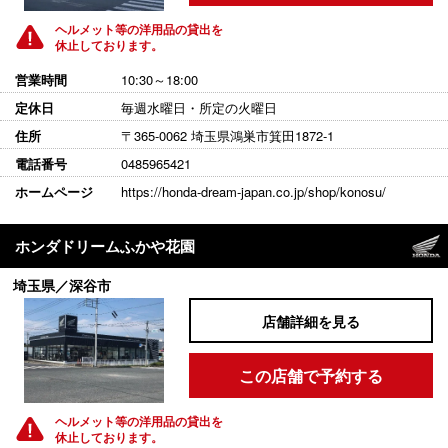
ヘルメット等の洋用品の貸出を
休止しております。
営業時間
10:30～18:00
定休日
毎週水曜日・所定の火曜日
住所
〒365-0062 埼玉県鴻巣市箕田1872-1
電話番号
0485965421
ホームページ
https://honda-dream-japan.co.jp/shop/konosu/
ホンダドリームふかや花園
埼玉県／深谷市
店舗詳細を見る
この店舗で予約する
ヘルメット等の洋用品の貸出を
休止しております。