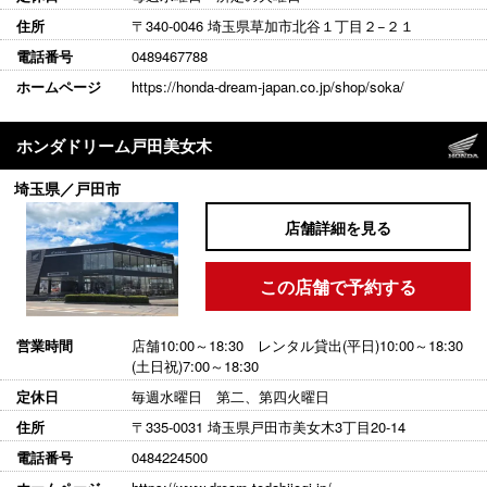
住所
〒340-0046 埼玉県草加市北谷１丁目２−２１
電話番号
0489467788
ホームページ
https://honda-dream-japan.co.jp/shop/soka/
ホンダドリーム戸田美女木
埼玉県／戸田市
店舗詳細を見る
この店舗で予約する
営業時間
店舗10:00～18:30 レンタル貸出(平日)10:00～18:30
(土日祝)7:00～18:30
定休日
毎週水曜日 第二、第四火曜日
住所
〒335-0031 埼玉県戸田市美女木3丁目20-14
電話番号
0484224500