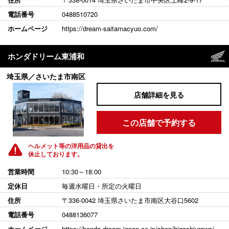
電話番号
0488510720
ホームページ
https://dream-saitamacyuo.com/
ホンダドリーム東浦和
埼玉県／さいたま市南区
店舗詳細を見る
この店舗で予約する
ヘルメット等の洋用品の貸出を
休止しております。
営業時間
10:30～18:00
定休日
毎週水曜日・所定の火曜日
住所
〒336-0042 埼玉県さいたま市南区大谷口5602
電話番号
0488136077
ホームページ
https://honda-dream-japan.co.jp/shop/higashiurawa/