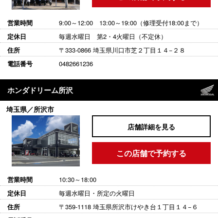
営業時間
9:00～12:00 13:00～19:00（修理受付18:00まで）
定休日
毎週水曜日 第2・4火曜日（不定休）
住所
〒333-0866 埼玉県川口市芝２丁目１４−２８
電話番号
0482661236
ホンダドリーム所沢
埼玉県／所沢市
店舗詳細を見る
この店舗で予約する
営業時間
10:30～18:00
定休日
毎週水曜日・所定の火曜日
住所
〒359-1118 埼玉県所沢市けやき台１丁目１４−６