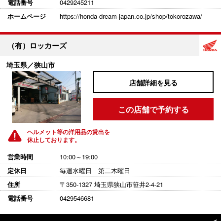
電話番号
0429245211
ホームページ
https://honda-dream-japan.co.jp/shop/tokorozawa/
（有）ロッカーズ
埼玉県／狭山市
店舗詳細を見る
この店舗で予約する
ヘルメット等の洋用品の貸出を
休止しております。
営業時間
10:00～19:00
定休日
毎週水曜日 第二木曜日
住所
〒350-1327 埼玉県狭山市笹井2-4-21
電話番号
0429546681