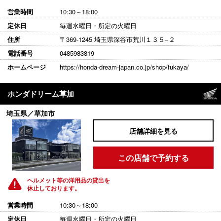
営業時間
10:30～18:00
定休日
毎週水曜日・所定の火曜日
住所
〒369-1245 埼玉県深谷市荒川１３５−２
電話番号
0485983819
ホームページ
https://honda-dream-japan.co.jp/shop/fukaya/
ホンダドリーム草加
埼玉県／草加市
店舗詳細を見る
この店舗で予約する
ヘルメット等の洋用品の貸出を
休止しております。
営業時間
10:30～18:00
定休日
毎週水曜日・所定の火曜日