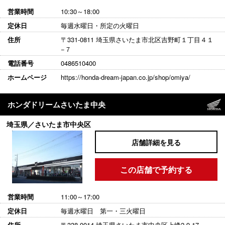
営業時間
10:30～18:00
定休日
毎週水曜日・所定の火曜日
住所
〒331-0811 埼玉県さいたま市北区吉野町１丁目４１
−７
電話番号
0486510400
ホームページ
https://honda-dream-japan.co.jp/shop/omiya/
ホンダドリームさいたま中央
埼玉県／さいたま市中央区
店舗詳細を見る
この店舗で予約する
営業時間
11:00～17:00
定休日
毎週水曜日 第一・三火曜日
住所
〒338-0014 埼玉県さいたま市中央区上峰2-9-17