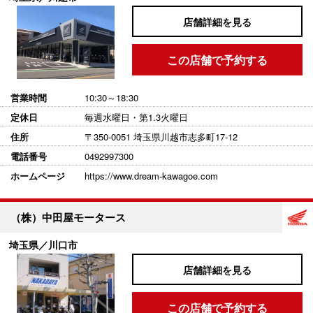
店舗詳細を見る
この店舗で予約する
営業時間
10:30～18:30
定休日
毎週水曜日・第1.3火曜日
住所
〒350-0051 埼玉県川越市志多町17-12
電話番号
0492997300
ホームページ
https://www.dream-kawagoe.com
（株）中田屋モータース
埼玉県／川口市
店舗詳細を見る
この店舗で予約する