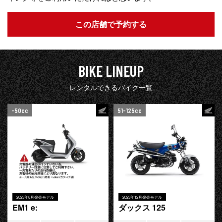
この店舗で予約する
BIKE LINEUP
レンタルできるバイク一覧
-50cc
51-125cc
2023年8月発売モデル
2023年12月発売モデル
EM1 e:
ダックス 125