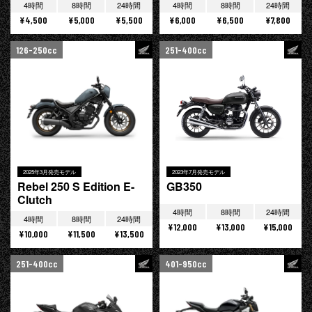
4時間
8時間
24時間
4時間
8時間
24時間
¥4,500
¥5,000
¥5,500
¥6,000
¥6,500
¥7,800
126-250cc
251-400cc
2025年3月発売モデル
2023年7月発売モデル
Rebel 250 S Edition E-
GB350
Clutch
4時間
8時間
24時間
4時間
8時間
24時間
¥12,000
¥13,000
¥15,000
¥10,000
¥11,500
¥13,500
251-400cc
401-950cc