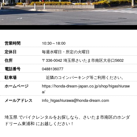
営業時間
10:30～18:00
定休日
毎週水曜日・所定の火曜日
住所
〒336-0042 埼玉県さいたま市南区大谷口5602
電話番号
0488136077
駐車場
近隣のコインパーキング等ご利用ください。
ホームページ
https://honda-dream-japan.co.jp/shop/higashiuraw
a/
メールアドレス
info_higashiurawa@honda-dream.com
埼玉県 でバイクレンタルをお探しなら、さいたま市南区のホンダ
ドリーム東浦和 にお越しください！