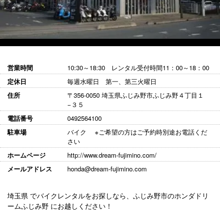
営業時間
10:30～18:30 レンタル受付時間11：00～18：00
定休日
毎週水曜日 第一、第三火曜日
住所
〒356-0050 埼玉県ふじみ野市ふじみ野４丁目１
−３５
電話番号
0492564100
駐車場
バイク ※ご希望の方はご予約時別途お電話くだ
さい
ホームページ
http://www.dream-fujimino.com/
メールアドレス
honda@dream-fujimino.com
埼玉県 でバイクレンタルをお探しなら、ふじみ野市のホンダドリ
ームふじみ野 にお越しください！