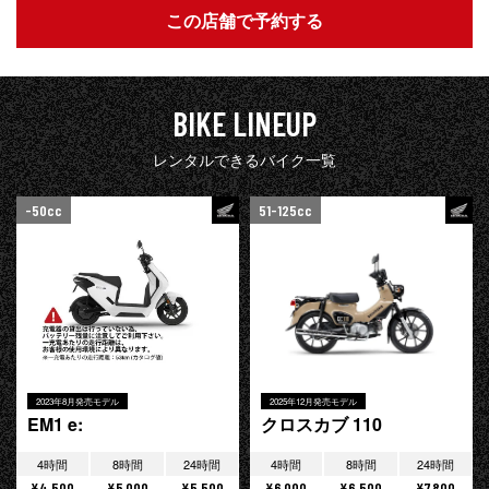
この店舗で予約する
BIKE LINEUP
レンタルできるバイク一覧
-50cc
51-125cc
2023年8月発売モデル
2025年12月発売モデル
EM1 e:
クロスカブ 110
4時間
8時間
24時間
4時間
8時間
24時間
¥4,500
¥5,000
¥5,500
¥6,000
¥6,500
¥7,800