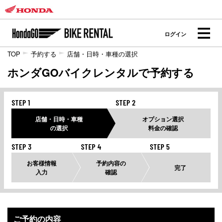
ログイン
TOP
予約する
店舗・日時・車種の選択
ホンダGOバイクレンタルで予約する
STEP 1
STEP 2
店舗・日時・車種
オプション選択
の選択
料金の確認
STEP 3
STEP 4
STEP 5
お客様情報
予約内容の
完了
入力
確認
ご予約の内容