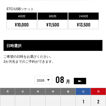
ETC/USBソケット
4時間
8時間
24時間
¥10,000
¥11,500
¥13,500
日時選択
ご希望の日時をお選びください。
2か月先までのご予約ができます。
08
2026
月
月
火
水
木
金
土
日
27
28
29
30
31
1
2