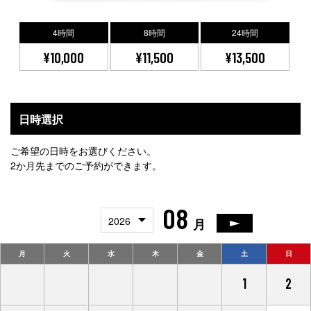
4時間
8時間
24時間
¥10,000
¥11,500
¥13,500
日時選択
ご希望の日時をお選びください。
2か月先までのご予約ができます。
08
2026
月
月
火
水
木
金
土
日
27
28
29
30
31
1
2