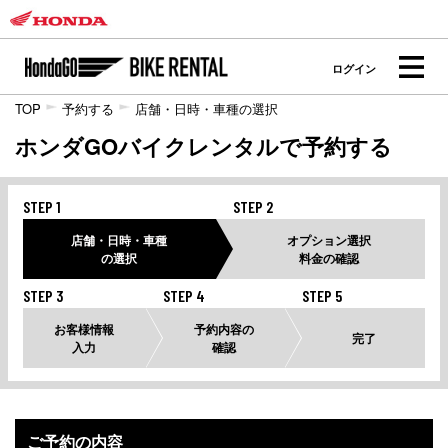
ログイン
TOP
予約する
店舗・日時・車種の選択
ホンダGOバイクレンタルで予約する
STEP 1
STEP 2
店舗・日時・車種
オプション選択
の選択
料金の確認
STEP 3
STEP 4
STEP 5
お客様情報
予約内容の
完了
入力
確認
ご予約の内容