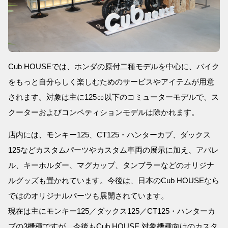
Cub HOUSEでは、ホンダの原付二種モデルを中心に、バイク
をもっと自分らしく楽しむためのサービスやアイテムが用意
されます。対象は主に125㏄以下のコミューターモデルで、ス
クーターおよびコンペティションモデルは除かれます。
店内には、モンキー125、CT125・ハンターカブ、ダックス
125などカスタムパーツやカスタム車両の展示に加え、アパレ
ル、キーホルダー、マグカップ、タンブラーなどのオリジナ
ルグッズも置かれています。今後は、日本のCub HOUSEなら
ではのオリジナルパーツも展開されています。
現在は主にモンキー125／ダックス125／CT125・ハンターカ
ブの3機種ですが、今後もCub HOUSE 対象機種向けのカスタ