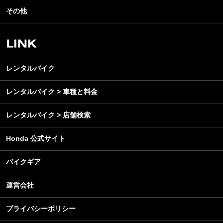
イベント
名車・旧車
その他
アウトドア
スクール・レッスン
ビジネス
安全運転
レンタルバイク
メンテナンス
レンタルバイク
レンタルバイク > 車種と料金
レンタルバイク > 店舗検索
Honda 公式サイト
バイクギア
運営会社
プライバシーポリシー