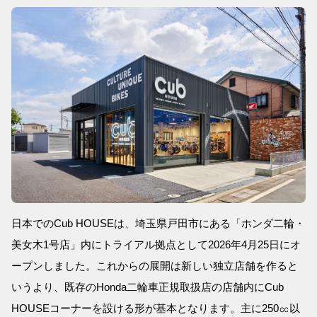
日本でのCub HOUSEは、埼玉県戸田市にある「ホンダ二輪・
美女木1号店」内にトライアル拠点として2026年4月25日にオ
ープンしました。これからの展開は新しい独立店舗を作ると
いうより、既存のHonda二輪車正規取扱店の店舗内にCub
HOUSEコーナーを設ける形が基本となります。主に250㏄以