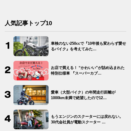
人気記事トップ10
車検のない250ccで『10年後も変わらず愛せ
るバイク』を考えてみた…
お店で買える！ “かわいい”が詰め込まれた
特別仕様車 『スーパーカブ…
愛車（大型バイク）の年間走行距離が
1000km未満で絶望したので12…
もうエンジンのスクーターには戻れない。
30代会社員が電動スクーター …