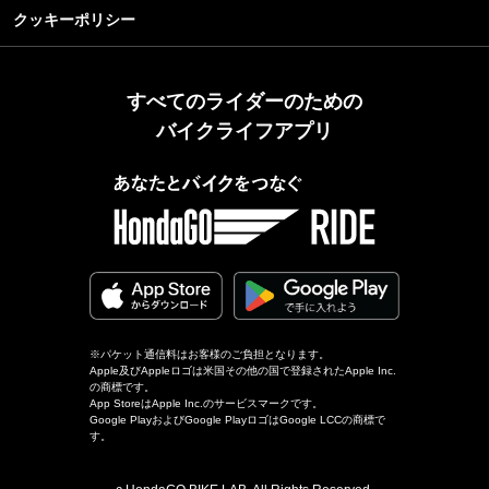
クッキーポリシー
すべてのライダーのための
バイクライフアプリ
※パケット通信料はお客様のご負担となります。
Apple及びAppleロゴは米国その他の国で登録されたApple Inc.
の商標です。
App StoreはApple Inc.のサービスマークです。
Google PlayおよびGoogle PlayロゴはGoogle LCCの商標で
す。