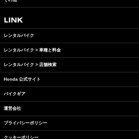
アウトドア
スクール・レッスン
ビジネス
安全運転
レンタルバイク
メンテナンス
レンタルバイク
レンタルバイク > 車種と料金
レンタルバイク > 店舗検索
Honda 公式サイト
バイクギア
運営会社
プライバシーポリシー
クッキーポリシー