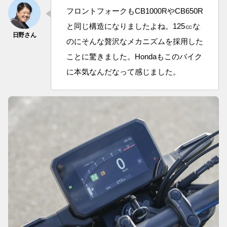
フロントフォークもCB1000RやCB650R
と同じ構造になりましたよね。125㏄な
のにそんな贅沢なメカニズムを採用した
ことに驚きました。Hondaもこのバイク
に本気なんだなって感じました。