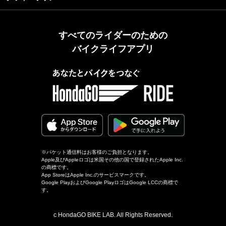
すべてのライダーのための
バイクライフアプリ
※パケット通信料はお客様のご負担となります。
Apple及びAppleロゴは米国その他の国で登録されたApple Inc.
の商標です。
App StoreはApple Inc.のサービスマークです。
Google PlayおよびGoogle PlayロゴはGoogle LCCの商標で
す。
c HondaGO BIKE LAB. All Rights Reserved.