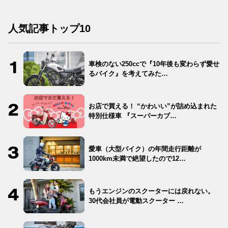
人気記事トップ10
車検のない250ccで『10年後も変わらず愛せ
るバイク』を考えてみた…
お店で買える！ “かわいい”が詰め込まれた
特別仕様車 『スーパーカブ…
愛車（大型バイク）の年間走行距離が
1000km未満で絶望したので12…
もうエンジンのスクーターには戻れない。
30代会社員が電動スクーター …