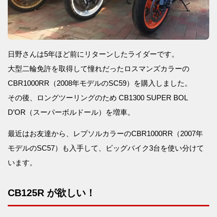
日野さんは5年ほど前にリターンしたライダーです。
大型二輪免許を取得して憧れだったロスマンズカラーの
CBR1000RR（2008年モデルのSC59）を購入しました。
その後、ロングツーリングのため CB1300 SUPER BOL
D’OR（スーパーボルドール）を増車。
最近はお友達から、レプソルカラーのCBR1000RR（2007年
モデルのSC57）も入手して、ビッグバイク3台を使い分けて
います。
CB125R が欲しい！