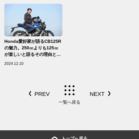
Honda愛好家が語るCB125R
の魅力。250㏄よりも125㏄
が楽しいと語るその理由と
は？
2024.12.10
一覧へ戻る
トップへ戻る