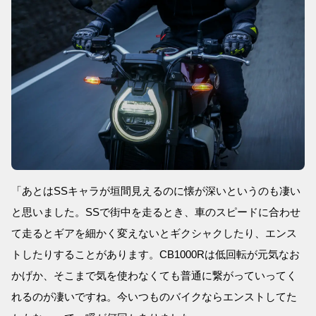
「あとはSSキャラが垣間見えるのに懐が深いというのも凄い
と思いました。SSで街中を走るとき、車のスピードに合わせ
て走るとギアを細かく変えないとギクシャクしたり、エンス
トしたりすることがあります。CB1000Rは低回転が元気なお
かげか、そこまで気を使わなくても普通に繋がっていってく
れるのが凄いですね。今いつものバイクならエンストしてた