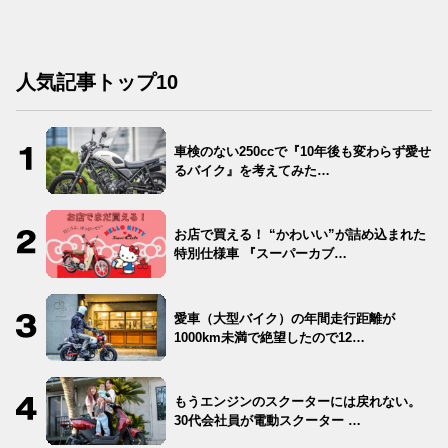
人気記事トップ10
車検のない250ccで『10年後も変わらず愛せ
るバイク』を考えてみた…
お店で買える！ “かわいい”が詰め込まれた
特別仕様車 『スーパーカブ…
愛車（大型バイク）の年間走行距離が
1000km未満で絶望したので12…
もうエンジンのスクーターには戻れない。
30代会社員が電動スクーター …