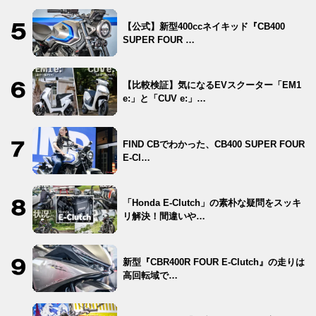
【公式】新型400ccネイキッド『CB400
SUPER FOUR …
【比較検証】気になるEVスクーター「EM1
e:」と「CUV e:」…
FIND CBでわかった、CB400 SUPER FOUR
E-Cl…
「Honda E-Clutch」の素朴な疑問をスッキ
リ解決！間違いや…
新型『CBR400R FOUR E-Clutch』の走りは
高回転域で…