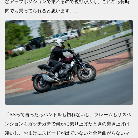
なアップポジションで乗れるので視野が広く、これなら何時
間でも乗ってられると思います。」
「SSって言ったらハンドルも切れないし、フレームもサスペ
ンションもガッチガチで何かに乗り上げたときの突き上げは
凄いし、おまけにスピードが出ていないと全然曲がらないマ