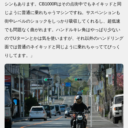
シンもあります。CB1000Rはその点街中でもネイキッドと同
じように普通に乗れちゃうマシンですね。サスペンションも
街中レベルのショックをしっかり吸収してくれるし、超低速
でも問題なく曲がれます。ハンドルキレ角はやっぱり少ない
のでUターンとかは気を使いますが、それ以外のハンドリング
面では普通のネイキッドと同じように乗れちゃっててびっく
りしてます。」