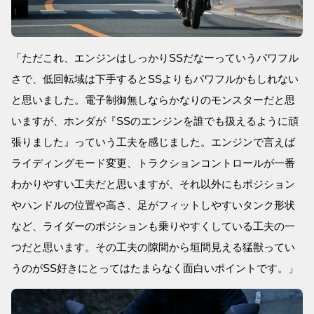
「ただこれ、エンジンはしっかりSSだなーっていうパワフル
さで、低回転域は下手するとSSよりもパワフルかもしれない
と思いました。電子制御無しならかなりのモンスターだと思
いますが、ホンダが『SSのエンジンを誰でも扱えるように頑
張りました』っていう工夫を感じました。エンジンで言えば
ライディングモード変更、トラクションコントロールが一番
わかりやすい工夫だと思いますが、それ以外にもポジション
やハンドルの位置や高さ、足がフィットしやすいタンク形状
など、ライダーのポジションも乗りやすくしている工夫の一
つだと思います。その工夫の隙間から垣間見える猛獣ってい
うのがSS好きにとってはたまらなく面白いポイントです。」