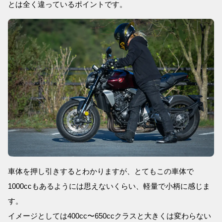
とは全く違っているポイントです。
車体を押し引きするとわかりますが、とてもこの車体で
1000ccもあるようには思えないくらい、軽量で小柄に感じま
す。
イメージとしては400cc〜650ccクラスと大きくは変わらない