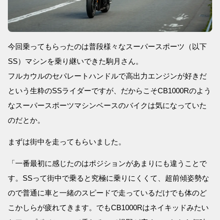
今回乗ってもらったのは普段様々なスーパースポーツ（以下
SS）マシンを乗り継いできた駒月さん。
フルカウルのセパレートハンドルで高出力エンジンが好きだ
という生粋のSSライダーですが、だからこそCB1000Rのよう
なスーパースポーツマシンベースのバイクは気になっていた
のだとか。
まずは街中を走ってもらいました。
「一番最初に感じたのはポジションがあまりにも違うことで
す。SSって街中で乗ると究極に乗りにくくて、超前傾姿勢な
ので普通に車と一緒のスピードで走っているだけでも体のど
こかしらが疲れてきます。でもCB1000Rはネイキッドみたい