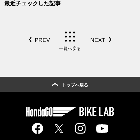
最近チェックした記事
編】
編】
一覧へ戻る
トップへ戻る