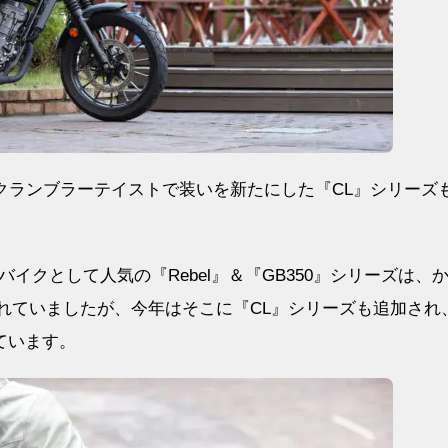
にスクランブラーテイストで装いを新たにした『CL』シリーズ
クとして人気の『Rebel』＆『GB350』シリーズは、
催されていましたが、今年はそこに『CL』シリーズも追加され
れています。