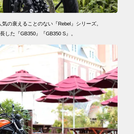
その人気の衰えることのない『Rebel』シリーズ。
た『GB350』『GB350 S』。