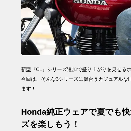
新型『CL』シリーズ追加で盛り上がりを見せるホン
今回は、そんな3シリーズに似合うカジュアルなH
ます！
Honda純正ウェアで夏でも快
ズを楽しもう！