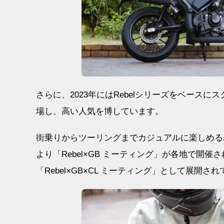
さらに、2023年にはRebelシリーズをベース
場し、高い人気を博しています。
街乗りからツーリングまでカジュアルに楽しめるバイ
より「Rebel×GB ミーティング」が各地で開
「Rebel×GB×CL ミーティング」として展開さ