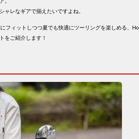
ア。
シャレなギアで揃えたいですよね。
ーズにフィットしつつ夏でも快適にツーリングを楽しめる、Hon
トをご紹介します！