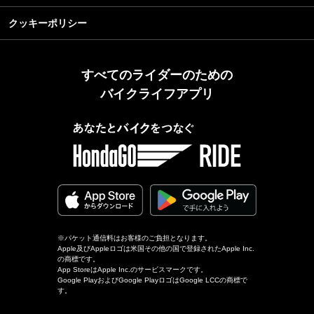
クッキーポリシー
すべてのライダーのための
バイクライフアプリ
※パケット通信料はお客様のご負担となります。
Apple及びAppleロゴは米国その他の国で登録されたApple Inc.
の商標です。
App StoreはApple Inc.のサービスマークです。
Google PlayおよびGoogle PlayロゴはGoogle LCCの商標で
す。