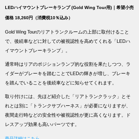
LEDハイマウントブレーキランプ (Gold Wing Tour用)｜希望小売
価格 18,260円（消費税10％込み）
Gold Wing Tourのリアトランクルームの上部に取付けること
で、後続車などに対しての被視認性を高めてくれる「LEDハ
イマウントブレーキランプ」。
通常時はリアのポジションランプ的な役割を果たしつつ、ラ
イダーがブレーキを踏むことでLEDの輝きが増し、ブレーキ
を踏んでいることを後続車などに知らせてくれます。
取り付けには、先ほど紹介した「リアトランクラック」とそ
れとは別に「トランクサブハーネス」が必要になりますが、
夜間走行時などの安全性や被視認性が更に高くなります。ド
レスアップ効果も高いパーツです。
商品詳細はこちら