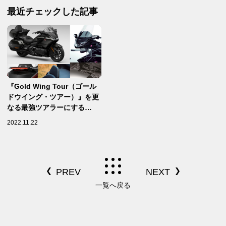
最近チェックした記事
『Gold Wing Tour（ゴール
ドウイング・ツアー）』を更
なる最強ツアラーにする
Honda純正アクセサリー9
2022.11.22
選！【Honda純正アクセサリ
ー＆カスタマイズ／Gold
Wing Tour（GL1800） 編】
一覧へ戻る