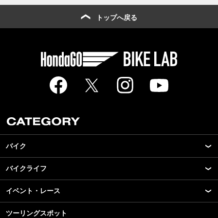
トップへ戻る
バイク
バイクライフ
New Model Show
モデル情報
イベント・レース
アプリ
カスタマイズパーツ
ライディングギア
ツーリングスポット
モータースポーツ
テクノロジー