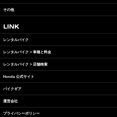
ツーリング
イベント
名車・旧車
その他
アウトドア
スクール・レッスン
ビジネス
安全運転
レンタルバイク
メンテナンス
レンタルバイク
レンタルバイク > 車種と料金
レンタルバイク > 店舗検索
Honda 公式サイト
バイクギア
運営会社
プライバシーポリシー