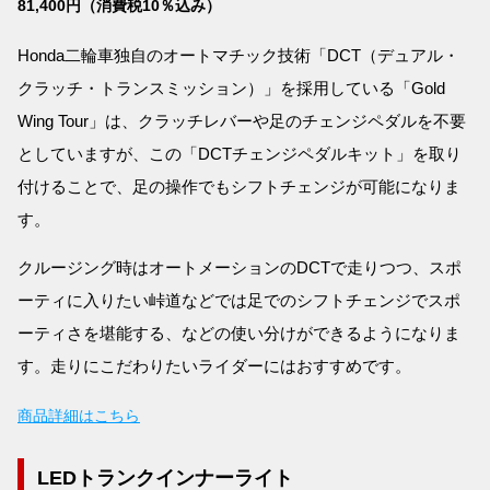
81,400円（消費税10％込み）
Honda二輪車独自のオートマチック技術「DCT（デュアル・
クラッチ・トランスミッション）」を採用している「Gold
Wing Tour」は、クラッチレバーや足のチェンジペダルを不要
としていますが、この「DCTチェンジペダルキット」を取り
付けることで、足の操作でもシフトチェンジが可能になりま
す。
クルージング時はオートメーションのDCTで走りつつ、スポ
ーティに入りたい峠道などでは足でのシフトチェンジでスポ
ーティさを堪能する、などの使い分けができるようになりま
す。走りにこだわりたいライダーにはおすすめです。
商品詳細はこちら
LEDトランクインナーライト