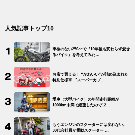
人気記事トップ10
車検のない250ccで『10年後も変わらず愛せ
るバイク』を考えてみた…
お店で買える！ “かわいい”が詰め込まれた
特別仕様車 『スーパーカブ…
愛車（大型バイク）の年間走行距離が
1000km未満で絶望したので12…
もうエンジンのスクーターには戻れない。
30代会社員が電動スクーター …