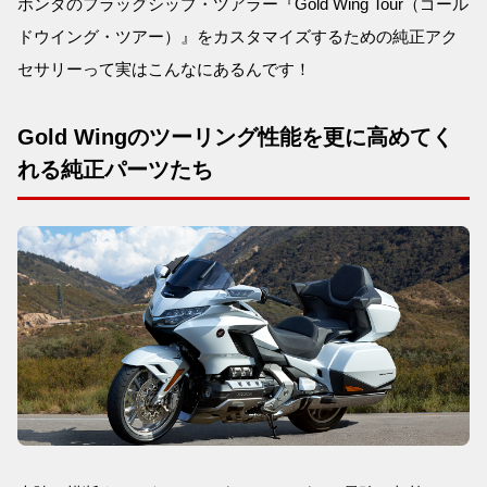
ホンダのフラッグシップ・ツアラー『Gold Wing Tour（ゴール
ドウイング・ツアー）』をカスタマイズするための純正アク
セサリーって実はこんなにあるんです！
Gold Wingのツーリング性能を更に高めてく
れる純正パーツたち