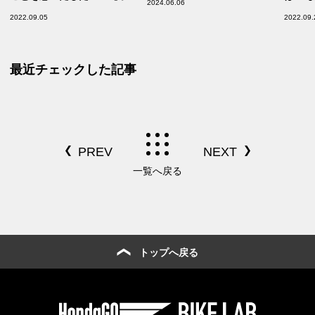
2024.06.06
ダの道は一日にして成らず 第
2022.09.05
2022.09.
34回／HAWK 11（2022） 後
編】
最近チェックした記事
一覧へ戻る
トップへ戻る