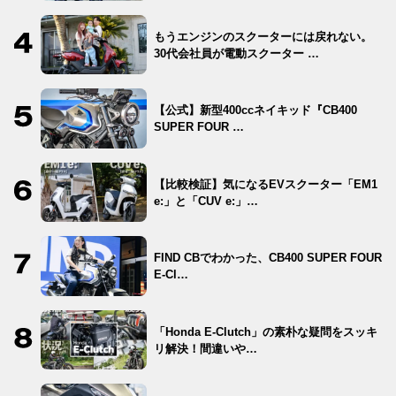
もうエンジンのスクーターには戻れない。
30代会社員が電動スクーター …
【公式】新型400ccネイキッド『CB400
SUPER FOUR …
【比較検証】気になるEVスクーター「EM1
e:」と「CUV e:」…
FIND CBでわかった、CB400 SUPER FOUR
E-Cl…
「Honda E-Clutch」の素朴な疑問をスッキ
リ解決！間違いや…