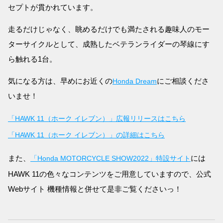
セプトが貫かれています。
走るだけじゃなく、眺めるだけでも満たされる趣味人のモー
ターサイクルとして、成熟したベテランライダーの琴線にす
ら触れる1台。
気になる方は、早めにお近くの
にご相談くださ
Honda Dream
いませ！
「HAWK 11（ホーク イレブン）」広報リリースはこちら
「HAWK 11（ホーク イレブン）」の詳細はこちら
また、
には
「Honda MOTORCYCLE SHOW2022」特設サイト
HAWK 11の色々なコンテンツをご用意していますので、公式
Webサイト 機種情報と併せて是非ご覧くださいっ！