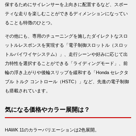
保するためにサイレンサーを上向きに配置するなど、スポー
ティな走りを楽しむことができるディメンションになってい
ることも特徴のひとつ。
その他にも、専用のチューニングを施したダイレクトなスロ
ットルレスポンスを実現する「電子制御スロットル（スロッ
トルバイワイヤシステム）」、走行シーンや好みに応じて出
力特性を選択することができる「ライディングモード」、前
輪の浮き上がりや後輪スリップを緩和する「Honda セレクタ
ブル トルク コントロール（HSTC）」など、先進の電子制御
も搭載されています。
気になる価格やカラー展開は？
HAWK 11のカラーバリエーションは2色展開。