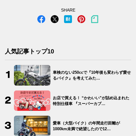
SHARE
人気記事トップ10
車検のない250ccで『10年後も変わらず愛せ
るバイク』を考えてみた…
お店で買える！ “かわいい”が詰め込まれた
特別仕様車 『スーパーカブ…
愛車（大型バイク）の年間走行距離が
1000km未満で絶望したので12…