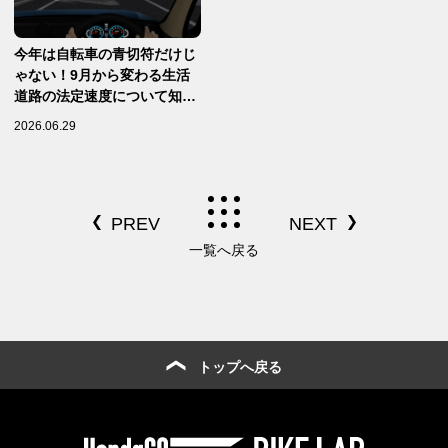
今年は自転車の青切符だけじ
ゃない！9月から変わる生活
道路の法定速度について知ろ
う【Safety】
2026.06.29
一覧へ戻る
トップへ戻る