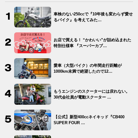
車検のない250ccで『10年後も変わらず愛せ
るバイク』を考えてみた…
お店で買える！ “かわいい”が詰め込まれた
特別仕様車 『スーパーカブ…
愛車（大型バイク）の年間走行距離が
1000km未満で絶望したので12…
もうエンジンのスクーターには戻れない。
30代会社員が電動スクーター …
【公式】新型400ccネイキッド『CB400
SUPER FOUR …