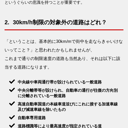
というぐらいの意識を持つことが重要です。
2. 30km/h制限の対象外の道路はどれ？
「ということは、基本的に30km/mで街中を走ならきゃいけな
いってこと？」と思われたかもしれませんが、
これまで通りの制限速度の道路も当然あり、それは以下に該
当する道路になります。
中央線や車両通行帯が設けられている一般道路
中央分離帯等が設けられ、自動車の通行が往復の方向別
に分離されている一般道路
高速自動車国道の本線車道並びにこれに接する加速車線
及び減速車線を除いたもの
自動車専用道路
道路標識等により最高速度が指定されている道