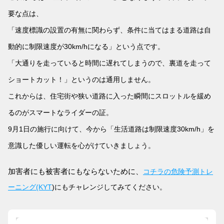
要な点は、
「速度標識の設置の有無に関わらず、
条件に当てはまる道路は自
動的に制限速度が30km/hになる」という点です。
「大通りを走っていると時間に遅れてしまうので、裏道を走って
ショートカット！」というのは通用しません。
これからは、
住宅街や狭い道路に入った瞬間にスロットル
を
緩め
るのがスマートなライダーの証。
9月1日の施行に向けて、
今から「生活道路は制限速度30km/h」を
意識した優しい運転を心がけていきましょう。
加害者にも被害者にもならないために、
コチラの危険予測トレ
ーニング(KYT
)にもチャレンジしてみてください。