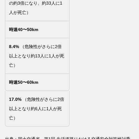
の約3倍になり、約33人に1
人が死亡）
時速40〜50km
8.4%
（危険性がさらに2倍
以上となり約13人に1人が死
亡）
時速50〜60km
17.0%
（危険性がさらに2倍
以上となり約6人に1人が死
亡）
出典：国土交通省 第1回 生活道路における交通安全対策検討委