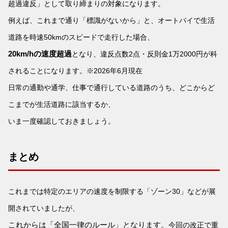
超過違反」として取り締まりの対象になります。
例えば、
これまで通り「標識がないから」と、オートバイで生活
道路を時速50kmのスピードで走行した場合、
20km/hの速度超過
となり、
違反点数2点・反則金1万2
000円が科
されることになります。※2026年6月現在
日常の通勤や通学、仕事で通行している道路のうち、どこからど
こまでが生活道路に該当するか、
いま一度確認しておきましょう。
まとめ
これまでは特定のエリアの速度を制限する「ゾーン30」などが展
開されていましたが、
これからは「全国一律のルール」となります。
今回の改正で重