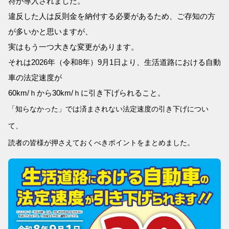
符が導入されました。
違反した人は反則金を納付する必要があるため、ご存知の方
が多いかと思いますが、
実はもう一つ大きな変更があります。
それは2026年（令和8年）9月1日より、生活道路における自動
車の法定速度が
60km/ｈから30km/ｈに引き下げられること。
「知らなかった」では済まされない法定速度の引き下げについ
て、
読者の皆様
が押さえておくべきポイントをまとめました。