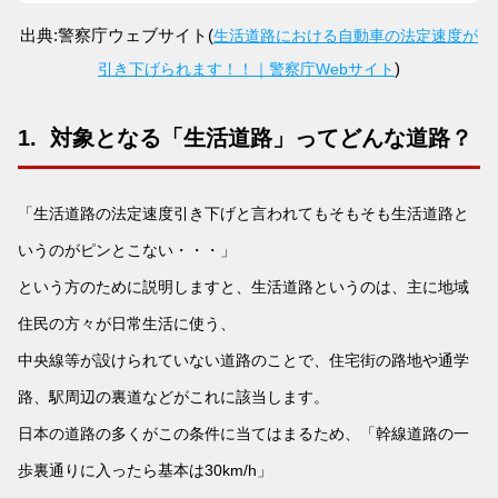
出典:警察庁ウェブサイト(
生活道路における自動車の法定速度が
)
引き下げられます！！｜警察庁Webサイト
1. 対象となる「生活道路」ってどんな道路？
「生活道路の法定速度引き下げと言われてもそもそも生活道路と
いうのがピンとこない・・・」
という
方のために説明しますと、
生活道路というのは、主に地域
住民の方々が日常生活に使う、
中央線等が設けられていない道路のことで、
住宅街の路地や通学
路、駅周辺の裏道などがこれに該当します。
日本の道路の多くがこの条件に当てはまるため、「幹線道路の一
歩裏通りに入ったら基本は30km/h」