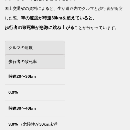
国土交通省の資料によると、生活道路内で
クルマと歩行者が衝突
車の速度が時速30kmを超えていると、
した際、
歩行者の致死率が急激に跳ね上がる
ことが分かっています。
クルマの速度
歩行者の致死率
時速20〜30km
0.9%
時速30〜40km
3.0%
（危険性が30km未満