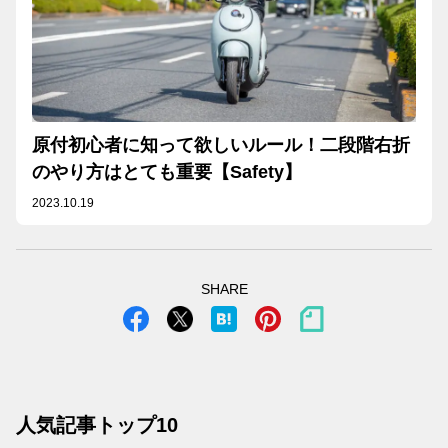
原付初心者に知って欲しいルール！二段階右折
のやり方はとても重要【Safety】
2023.10.19
SHARE
人気記事トップ10